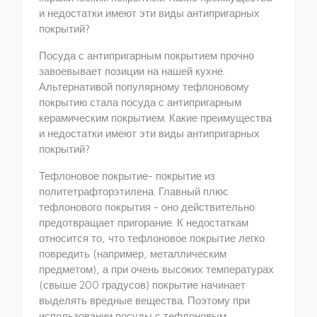
и недостатки имеют эти виды антипригарных
покрытий?
Посуда с антипригарным покрытием прочно
завоевывает позиции на нашей кухне.
Альтернативой популярному тефлоновому
покрытию стала посуда с антипригарным
керамическим покрытием. Какие преимущества
и недостатки имеют эти виды антипригарных
покрытий?
Тефлоновое покрытие- покрытие из
политетрафторэтилена. Главный плюс
тефлонового покрытия - оно действительно
предотвращает пригорание. К недостаткам
относится то, что тефлоновое покрытие легко
повредить (например, металлическим
предметом), а при очень высоких температурах
(свыше 200 градусов) покрытие начинает
выделять вредные вещества. Поэтому при
использовании посуды с тефлоновым