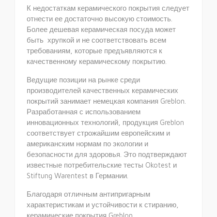
К недостаткам керамического покрытия следует
отнести ее достаточно высокую стоимость.
Более дешевая керамическая посуда может
быть хрупкой и не соответствовать всем
требованиям, которые предъявляются к
качественному керамическому покрытию.
Ведущие позиции на рынке среди
производителей качественных керамических
покрытий занимает немецкая компания Greblon.
Разработанная с использованием
инновационных технологий, продукция Greblon
соответствует строжайшим европейским и
американским нормам по экологии и
безопасности для здоровья. Это подтверждают
известные потребительские тесты Okotest и
Stiftung Warentest в Германии.
Благодаря отличным антипригарным
характеристикам и устойчивости к стиранию,
керамические покрытия Greblon