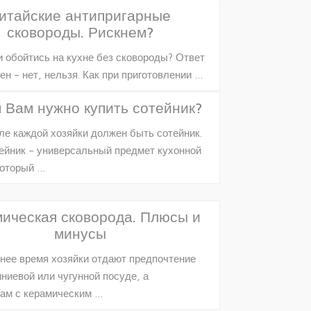
итайские антипригарные
сковороды. Рискнем?
 обойтись на кухне без сковороды? Ответ
ен – нет, нельзя. Как при приготовлении …
 Вам нужно купить сотейник?
ле каждой хозяйки должен быть сотейник.
ейник – универсальный предмет кухонной
который …
ическая сковорода. Плюсы и
минусы
нее время хозяйки отдают предпочтение
ниевой или чугунной посуде, а
ам с керамическим …