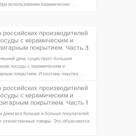
при использовании керамических …
 российских производителей
посуды с керамическим и
ригарным покрытием. Часть 3
няшний день существует большое
азие посуды с керамическим и
арным покрытием. И поэтому покупка …
 российских производителей
посуды с керамическим и
ригарным покрытием. Часть 1
 днем все больше и больше покупателей
 отечественные товары. Это объясняется
 …