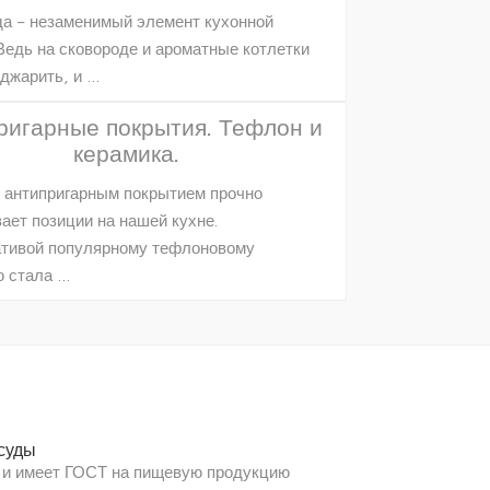
а – незаменимый элемент кухонной
Ведь на сковороде и ароматные котлетки
джарить, и …
ригарные покрытия. Тефлон и
керамика.
 антипригарным покрытием прочно
ает позиции на нашей кухне.
тивой популярному тефлоновому
ю стала …
суды
 и имеет ГОСТ на пищевую продукцию