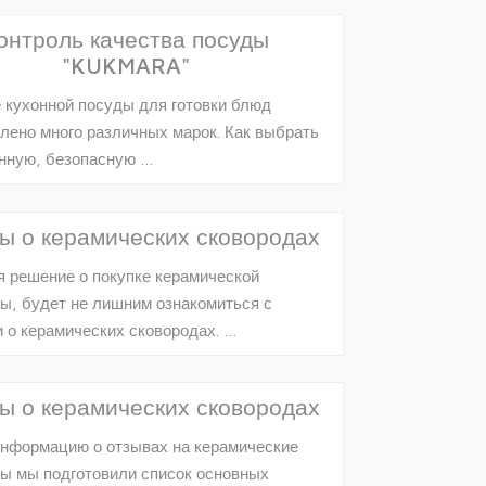
онтроль качества посуды
"KUKMARA"
 кухонной посуды для готовки блюд
лено много различных марок. Как выбрать
нную, безопасную …
ы о керамических сковородах
 решение о покупке керамической
ы, будет не лишним ознакомиться с
 о керамических сковородах. …
ы о керамических сковородах
нформацию о отзывах на керамические
ы мы подготовили список основных