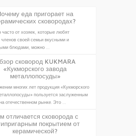
Почему еда пригорает на
ерамических сковородах?
 часто от хозяек, которые любят
 членов своей семьи вкусными и
ными блюдами, можно …
бзор сковород KUKMARA
«Кукморского завода
металлопосуды»
жении многих лет продукция «Кукморского
еталлопосуды» пользуется заслуженным
на отечественном рынке. Это …
м отличается сковорода с
типригарным покрытием от
керамической?