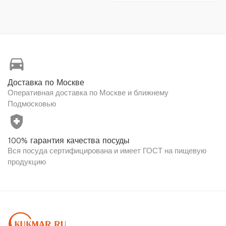
directions_car
Доставка по Москве
Оперативная доставка по Москве и ближнему
Подмосковью
health_and_safety
100% гарантия качества посуды
Вся посуда сертифицирована и имеет ГОСТ на пищевую
продукцию