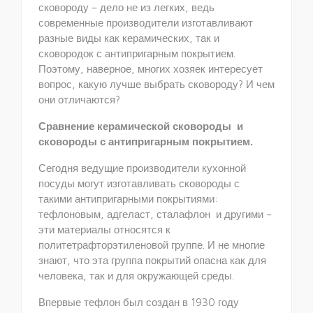
сковороду – дело не из легких, ведь
современные производители изготавливают
разные виды как керамических, так и
сковородок с антипригарным покрытием.
Поэтому, наверное, многих хозяек интересует
вопрос, какую лучше выбрать сковороду? И чем
они отличаются?
Сравнение керамической сковороды и
сковороды с антипригарным покрытием.
Сегодня ведущие производители кухонной
посуды могут изготавливать сковороды с
такими антипригарными покрытиями:
тефлоновым, адгеласт, сталафлон и другими –
эти материалы относятся к
политетрафторэтиленовой группе. И не многие
знают, что эта группа покрытий опасна как для
человека, так и для окружающей среды.
Впервые тефлон был создан в 1930 году