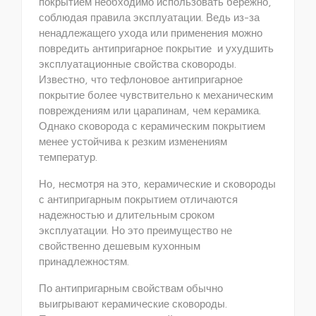
покрытием необходимо использовать бережно,
соблюдая правила эксплуатации. Ведь из-за
ненадлежащего ухода или применения можно
повредить антипригарное покрытие и ухудшить
эксплуатационные свойства сковороды.
Известно, что тефлоновое антипригарное
покрытие более чувствительно к механическим
повреждениям или царапинам, чем керамика.
Однако сковорода с керамическим покрытием
менее устойчива к резким изменениям
температур.
Но, несмотря на это, керамические и сковороды
с антипригарным покрытием отличаются
надежностью и длительным сроком
эксплуатации. Но это преимущество не
свойственно дешевым кухонным
принадлежностям.
По антипригарным свойствам обычно
выигрывают керамические сковороды.