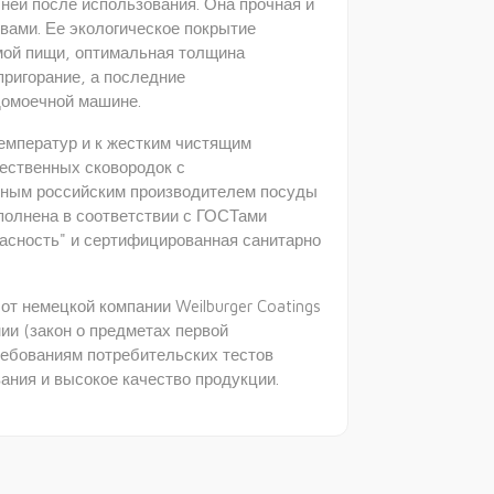
 ней после использования. Она прочная и
вами. Ее экологическое покрытие
мой пищи, оптимальная толщина
ригорание, а последние
домоечной машине.
температур и к жестким чистящим
ественных сковородок с
тным российским производителем посуды
полнена в соответствии с ГОСТами
асность" и сертифицированная санитарно
от немецкой компании
Weilburger Coatings
ии (закон о предметах первой
ебованиям потребительских тестов
вания и высокое качество продукции.