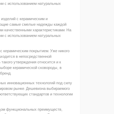
гии с использованием натуральных
изделий с керамическим и
яющие самые смелые надежды каждой
ми качественными характеристиками. На
гии с использованием натуральных
 с керамическим покрытием. Уже никого
аходится в непосредственной
 такого утверждения относится и к
выборе керамической сковороды, в
бренд.
ных инновационных технологий под силу
ировом рынке. Дешевизна выбираемого
оответствующих стандартов и технологии
ядом функциональных преимуществ,