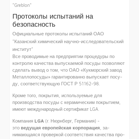
"Greblon"
Протоколы испытаний на
безопасность
Официальные протоколы испытаний ОАО
"Казанский химический научно-исследовательский
институт"
Все проводимые на предприятии процедуры по
контролю качества выпускаемой посуды позволяют
сделать вывод о том, что ОАО «Кукморский завод
Металлопосуды» гарантированно выпускает посу­
ду, соответствующую ГОСТ Р 51162-98.
Кроме того, покрытия, используемые для
производства посуды с керамическим покрытием,
имеют международный сертификат LGA.
Компания
LGA
(г. Нюрнберг, Гер­мания) -
это
ведущая европейская корпорация
, за­
нимающаяся проверкой соответствия качества про­