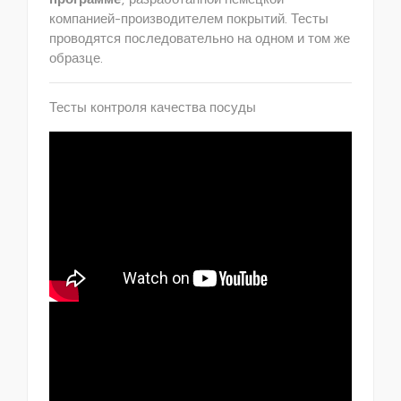
компанией-производителем покрытий. Тесты
проводятся последова­тельно на одном и том же
образце.
Тесты контроля качества посуды