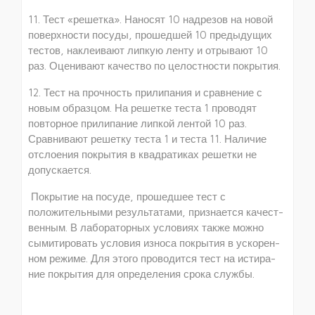
11. Тест «решетка». Наносят 10 надрезов на новой
поверхности посуды, про­шедшей 10 предыдущих
тестов, наклеивают липкую ленту и отрывают 10
раз. Оценивают качество по целостности покрытия.
12. Тест на прочность прилипания и сравнение с
новым образцом. На решетке теста 1 проводят
повторное прилипание липкой лентой 10 раз.
Сравни­вают решетку теста 1 и теста 11. Наличие
отслоения покрытия в квадратиках решетки не
допускается.
Покрытие на посуде, прошедшее тест с
положительными результатами, признается качест­
венным. В лабораторных условиях также можно
сымитировать условия износа покрытия в ускорен­
ном режиме. Для этого проводится тест на истира­
ние покрытия для определения срока службы.