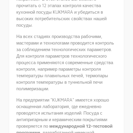
прочитать о 12 этапах контроля качества
кухонной посуды KUKMARA и убедиться в
высоких потребительских свойствах нашей
посуды.
На всех стадиях производства рабочими,
мастерами и технологами проводится контроль
за соблюдением технологических параметров.
Для контро­ля параметров технологического
процесса применяются современные средства
контроля, например параметры контроля
температуры плавильных печей, тер­мопары
контроля температуры в туннельной печи
полимеризации.
На предприятии "KUKMARA" имеется хорошо
оснащенная лаборатория, где ежедневно
проводятся испытания изделий. Посуда с
антипригарным и керамическим покры­тиями
проверяется по
международной 12-тестовой
программе
, разработанной немецкой