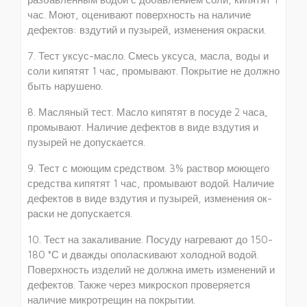
час. Моют, оценивают поверхность на наличие
дефектов: вздутий и пузырей, изменения окраски.
7. Тест уксус-масло. Смесь уксуса, масла, воды и
соли кипятят 1 час, промы­вают. Покрытие не должно
быть нарушено.
8. Масляный тест. Масло кипятят в посуде 2 часа,
промывают. Наличие де­фектов в виде вздутия и
пузырей не допускается.
9. Тест с моющим средством. 3% раствор моющего
средства кипятят 1 час, промывают водой. Наличие
дефектов в виде вздутия и пузырей, изменения ок­
раски не допускается.
10. Тест на закаливание. Посуду нагревают до 150-
180 °С и дважды ополаски­вают холодной водой.
Поверхность изделий не должна иметь изменений и
де­фектов. Также через микроскоп проверяется
наличие микротрещин на покрытии.