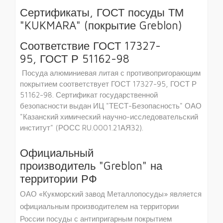
Сертификаты, ГОСТ посуды ТМ
"KUKMARA" (покрытие Greblon)
Соответствие ГОСТ 17327-
95, ГОСТ Р 51162-98
Посуда алюминиевая литая с противопригорающим
покрытием соответствует ГОСТ 17327-95, ГОСТ Р
51162-98. Сертификат государственной
безопасности выдан ИЦ "ТЕСТ-Безопасность" ОАО
"Казанский химический научно-исследовательский
институт" (РОСС RU.0001.21АЯ32).
Официальный
производитель "Greblon" на
территории РФ
ОАО «Кукморский завод Металлопосуды» является
официальным производителем на территории
России посуды с антипригарным покрытием