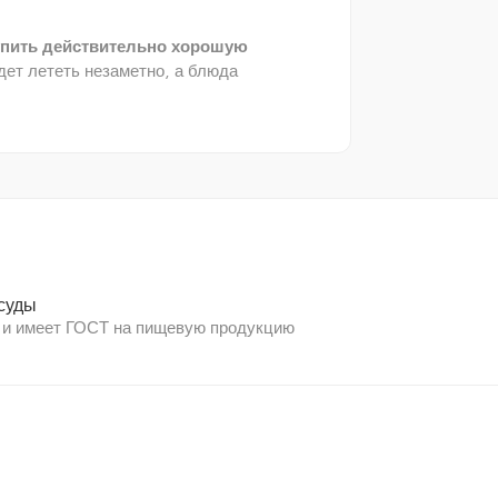
упить действительно хорошую
дет лететь незаметно, а блюда
суды
 и имеет ГОСТ на пищевую продукцию