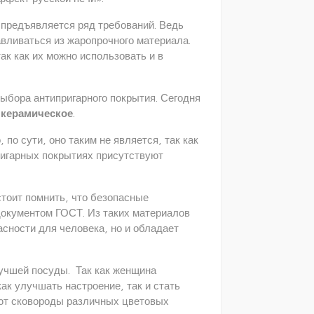
 предъявляется ряд требований. Ведь
авливаться из жаропрочного материала.
к как их можно использовать и в
ыбора антипригарного покрытия. Сегодня
 керамическое
.
по сути, оно таким не является, так как
ригарных покрытиях присутствуют
стоит помнить, что безопасные
документом ГОСТ. Из таких материалов
асности для человека, но и обладает
учшей посуды. Так как женщина
ак улучшать настроение, так и стать
ют сковороды различных цветовых