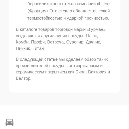
боросиликатного стекла компании «Pirex»
(Франция). Это стекло обладает высокой
термостойкостью и ударной прочностью.
В каталоге товаров торговой марки «Гурман»
выделяют и другие линии посуды: Плюс,
Комби, Профи, Встреча, Сувенир, Дачник,
Пикник, Титан.
В следующей статье мы сделаем обзор таких
производителей посуды с антипригарным и
керамическим покрытием как Биол, Виктория и
Белтор.
directions_car