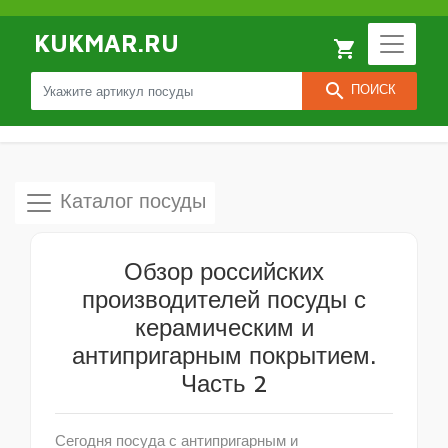
KUKMAR.RU
local_grocery_store
search
ПОИСК
Каталог посуды
Обзор российских
производителей посуды с
керамическим и
антипригарным покрытием.
Часть 2
Сегодня посуда с антипригарным и