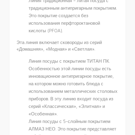
Линия Традиционная – литая посуда с
традиционным антипригарным покрытием.
Это покрытие создается без
использования перфтороктановой
кислоты (PFOA).
Эта линия включает сковороды из серий
«Домашняя», «Модная» и «Светлая».
Линия посуды с покрытием ТИТАН ПК.
Особенностью этой линии посуды есть
инновационное антипригарное покрытие,
на котором можно готовить блюда с
использованием металлических столовых
приборов. В эту линию входит посуда из
серий «Классическая», «Элитная» и
«Особенная».
Линия посуды с 5-слойным покрытием
АЛМАЗ НЕО. Это покрытие представляет