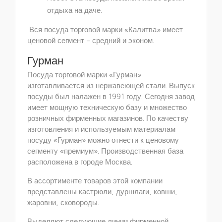
отдыха на даче.
Вся посуда торговой марки «Калитва» имеет
ценовой сегмент – средний и эконом.
Гурман
Посуда торговой марки «Гурман»
изготавливается из нержавеющей стали. Выпуск
посуды был налажен в 1991 году. Сегодня завод
имеет мощную техническую базу и множество
розничных фирменных магазинов. По качеству
изготовления и используемым материалам
посуду «Гурман» можно отнести к ценовому
сегменту «премиум». Производственная база
расположена в городе Москва.
В ассортименте товаров этой компании
представлены кастрюли, дуршлаги, ковши,
жаровни, сковороды.
Выделяют следующие линии фирменной