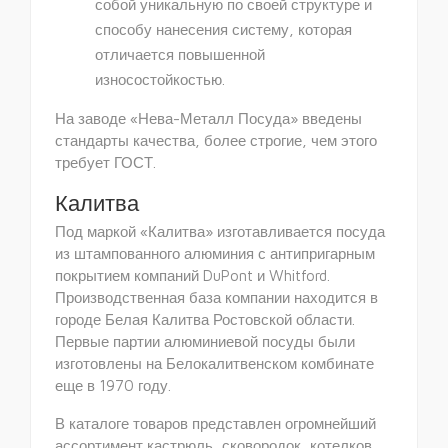
собой уникальную по своей структуре и
способу нанесения систему, которая
отличается повышенной
износостойкостью.
На заводе «Нева-Металл Посуда» введены
стандарты качества, более строгие, чем этого
требует ГОСТ.
Калитва
Под маркой «Калитва» изготавливается посуда
из штампованного алюминия с антипригарным
покрытием компаний DuPont и Whitford.
Производственная база компании находится в
городе Белая Калитва Ростовской области.
Первые партии алюминиевой посуды были
изготовлены на Белокалитвенском комбинате
еще в 1970 году.
В каталоге товаров представлен огромнейший
ассортимент кастрюль, сковородок, котелков,