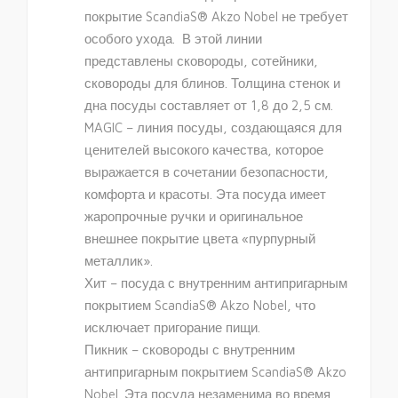
покрытие ScandiaS® Akzo Nobel не требует
особого ухода. В этой линии
представлены сковороды, сотейники,
сковороды для блинов. Толщина стенок и
дна посуды составляет от 1,8 до 2,5 см.
MAGIC – линия посуды, создающаяся для
ценителей высокого качества, которое
выражается в сочетании безопасности,
комфорта и красоты. Эта посуда имеет
жаропрочные ручки и оригинальное
внешнее покрытие цвета «пурпурный
металлик».
Хит – посуда с внутренним антипригарным
покрытием ScandiaS® Akzo Nobel, что
исключает пригорание пищи.
Пикник – сковороды с внутренним
антипригарным покрытием ScandiaS® Akzo
Nobel. Эта посуда незаменима во время