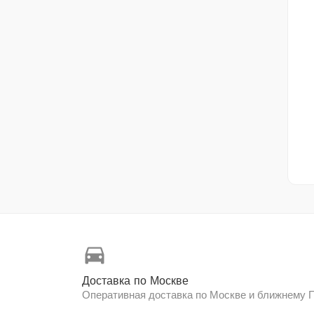
directions_car
Доставка по Москве
Оперативная доставка по Москве и ближнему