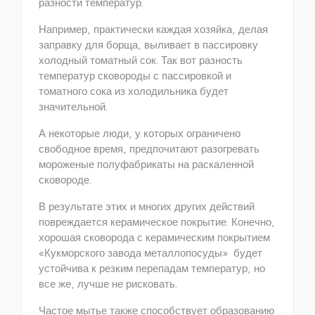
разности температур.
Например, практически каждая хозяйка, делая
заправку для борща, выливает в пассировку
холодный томатный сок. Так вот разность
температур сковороды с пассировкой и
томатного сока из холодильника будет
значительной.
А некоторые люди, у которых ограничено
свободное время, предпочитают разогревать
мороженые полуфабрикаты на раскаленной
сковороде.
В результате этих и многих других действий
повреждается керамическое покрытие. Конечно,
хорошая сковорода с керамическим покрытием
«Кукморского завода металлопосуды» будет
устойчива к резким перепадам температур, но
все же, лучше не рисковать.
Частое мытье также способствует образованию