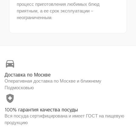
процесс приготовления любимых блюд
приятным, а ее срок эксплуатации –
неограниченным.
directions_car
Доставка по Москве
Оперативная доставка по Москве и ближнему
Подмосковью
health_and_safety
100% гарантия качества посуды
Вся посуда сертифицирована и имеет ГОСТ на пищевую
продукцию