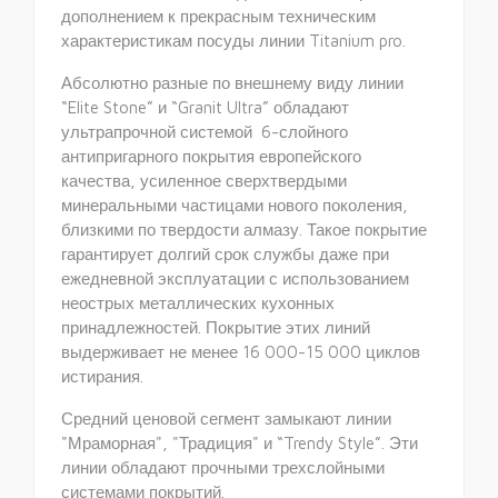
дополнением к прекрасным техническим
характеристикам посуды линии Titanium pro.
Абсолютно разные по внешнему виду линии
“Elite Stone” и “Granit Ultra” обладают
ультрапрочной системой 6-слойного
антипригарного покрытия европейского
качества, усиленное сверхтвердыми
минеральными частицами нового поколения,
близкими по твердости алмазу. Такое покрытие
гарантирует долгий срок службы даже при
ежедневной эксплуатации с использованием
неострых металлических кухонных
принадлежностей. Покрытие этих линий
выдерживает не менее 16 000-15 000 циклов
истирания.
Средний ценовой сегмент замыкают линии
"Мраморная", "Традиция" и “Trendy Style”. Эти
линии обладают прочными трехслойными
системами покрытий.