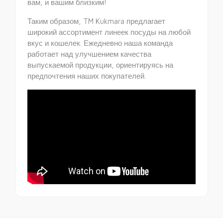
вам, и вашим близким!
Таким образом, TM Kukmara предлагает
широкий ассортимент линеек посуды на любой
вкус и кошелек. Ежедневно наша команда
работает над улучшением качества
выпускаемой продукции, ориентируясь на
предпочтения наших покупателей.