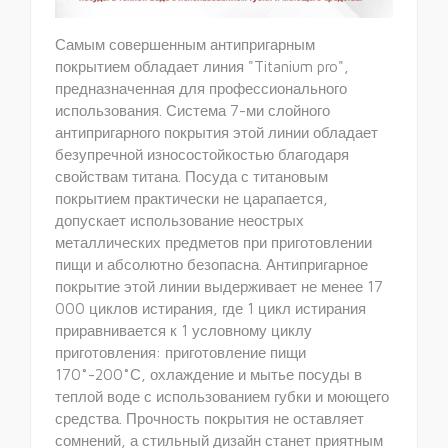
Самым совершенным антипригарным
покрытием обладает линия "Titanium pro",
предназначенная для профессионального
использования. Система 7-ми слойного
антипригарного покрытия этой линии обладает
безупречной износостойкостью благодаря
свойствам титана. Посуда с титановым
покрытием практически не царапается,
допускает использование неострых
металлических предметов при приготовлении
пищи и абсолютно безопасна. Антипригарное
покрытие этой линии выдерживает не менее 17
000 циклов истирания, где 1 цикл истирания
приравнивается к 1 условному циклу
приготовления: приготовление пищи
170˚-200˚С, охлаждение и мытье посуды в
теплой воде с использованием губки и моющего
средства. Прочность покрытия не оставляет
сомнений, а стильный дизайн станет приятным