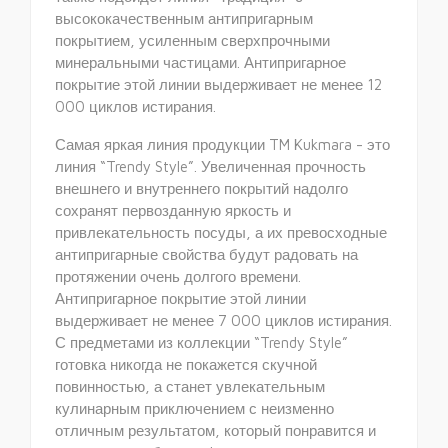
высококачественным антипригарным
покрытием, усиленным сверхпрочными
минеральными частицами. Антипригарное
покрытие этой линии выдерживает не менее 12
000 циклов истирания.
Самая яркая линия продукции TM Kukmara - это
линия “Trendy Style”. Увеличенная прочность
внешнего и внутреннего покрытий надолго
сохранят первозданную яркость и
привлекательность посуды, а их превосходные
антипригарные свойства будут радовать на
протяжении очень долгого времени.
Антипригарное покрытие этой линии
выдерживает не менее 7 000 циклов истирания.
С предметами из коллекции “Trendy Style”
готовка никогда не покажется скучной
повинностью, а станет увлекательным
кулинарным приключением с неизменно
отличным результатом, который понравится и