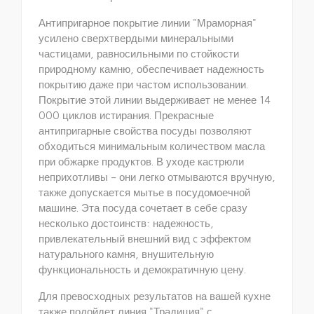
Антипригарное покрытие линии "Мраморная"
усилено сверхтвердыми минеральными
частицами, равносильными по стойкости
природному камню, обеспечивает надежность
покрытию даже при частом использовании.
Покрытие этой линии выдерживает не менее 14
000 циклов истирания. Прекрасные
антипригарные свойства посуды позволяют
обходиться минимальным количеством масла
при обжарке продуктов. В уходе кастрюли
неприхотливы – они легко отмываются вручную,
также допускается мытье в посудомоечной
машине. Эта посуда сочетает в себе сразу
несколько достоинств: надежность,
привлекательный внешний вид c эффектом
натурального камня, внушительную
функциональность и демократичную цену.
Для превосходных результатов на вашей кухне
также подойдет линия "Традиция" с