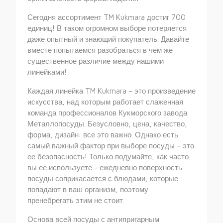
Сегодня ассортимент TM Kukmara достиг 700
единиц! В таком огромном выборе потеряется
даже опытный и знающий покупатель. Давайте
вместе попытаемся разобраться в чем же
существенное различие между нашими
линейками!
Каждая линейка TM Kukmara – это произведение
искусства, над которым работает слаженная
команда профессионалов Кукморского завода
Металлопосуды. Безусловно, цена, качество,
форма, дизайн: все это важно. Однако есть
самый важный фактор при выборе посуды – это
ее безопасность! Только подумайте, как часто
вы ее используете - ежедневно поверхность
посуды соприкасается с блюдами, которые
попадают в ваш организм, поэтому
пренебрегать этим не стоит.
Основа всей посуды с антипригарным