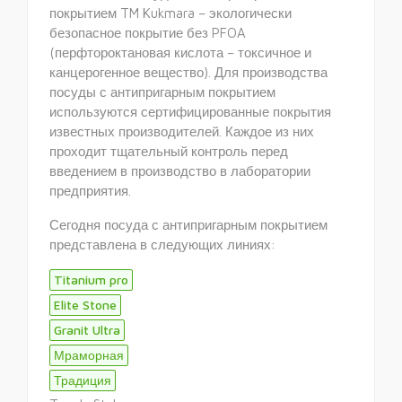
покрытием TM Kukmara – экологически
безопасное покрытие без PFOA
(перфтороктановая кислота – токсичное и
канцерогенное вещество). Для производства
посуды с антипригарным покрытием
используются сертифицированные покрытия
известных производителей. Каждое из них
проходит тщательный контроль перед
введением в производство в лаборатории
предприятия.
Сегодня посуда с антипригарным покрытием
представлена в следующих линиях:
Titanium pro
Elite Stone
Granit Ultra
Мраморная
Традиция