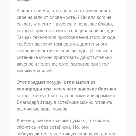
А знаете ли Вы, что слово «сотейник» берет
свое начало от слова «соте»? Ни для кого не
секрет, что соте – вкусное и полезное блюдо,
которое нужно готовить в специальной посуде.
Так как технология приготовления этого блюда
требует высоких температур, длительного
томления и встряхивания посуды. И только в
сотейнике можно приготовить действительно
вкусное и полезное соте, затратив при этом
минимум усилий.
Этот предмет посуды
отличается от
сковороды тем, что у него высокие бортики
,
которые могут быть наклонными или прямыми.
Благодаря этому в сотейнике можно готовить
различные виды соусов.
Конечно, многие хозяйки думают, что можно
обойтись и без сотейника. Но, они
заблуждаются, у настоящих кулинаров должен