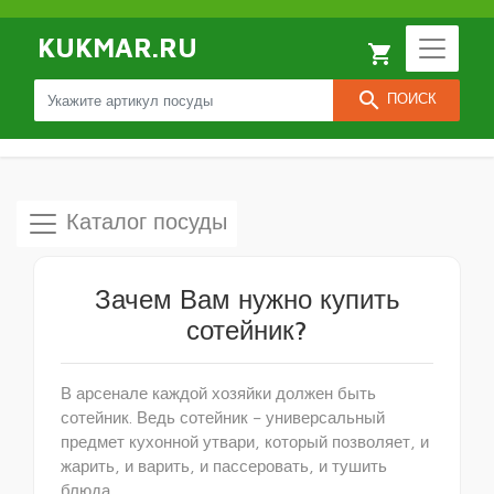
KUKMAR.RU
local_grocery_store
search
ПОИСК
Каталог посуды
Зачем Вам нужно купить
сотейник?
В арсенале каждой хозяйки должен быть
сотейник. Ведь сотейник – универсальный
предмет кухонной утвари, который позволяет, и
жарить, и варить, и пассеровать, и тушить
блюда.