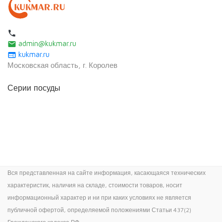
local_phone
admin@kukmar.ru
email
kukmar.ru
web
Московская область, г. Королев
Серии посуды
Вся представленная на сайте информация, касающаяся технических
характеристик, наличия на складе, стоимости товаров, носит
информационный характер и ни при каких условиях не является
публичной офертой, определяемой положениями Статьи 437(2)