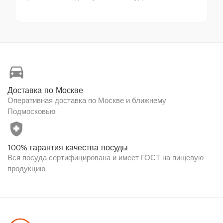
directions_car
Доставка по Москве
Оперативная доставка по Москве и ближнему
Подмосковью
health_and_safety
100% гарантия качества посуды
Вся посуда сертифицирована и имеет ГОСТ на пищевую
продукцию