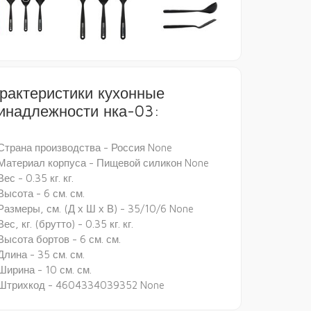
рактеристики кухонные
инадлежности нка-03:
Страна производства - Россия None
Материал корпуса - Пищевой силикон None
Вес - 0.35 кг. кг.
Высота - 6 см. см.
Размеры, см. (Д х Ш х В) - 35/10/6 None
Вес, кг. (брутто) - 0.35 кг. кг.
Высота бортов - 6 см. см.
Длина - 35 см. см.
Ширина - 10 см. см.
Штрихкод - 4604334039352 None