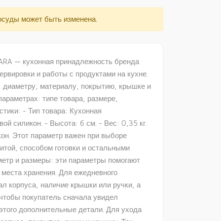
осуды может быть изменена.
MARA — кухонная принадлежность бренда
рвировки и работы с продуктами на кухне.
 диаметру, материалу, покрытию, крышке и
араметрах: типе товара, размере,
тики: - Тип товара: Кухонная
й силикон. - Высота: 6 см. - Вес: 0,35 кг.
он. Этот параметр важен при выборе
литой, способом готовки и остальными
етр и размеры: эти параметры помогают
 места хранения. Для ежедневного
л корпуса, наличие крышки или ручки, а
, чтобы покупатель сначала увидел
 этого дополнительные детали. Для ухода