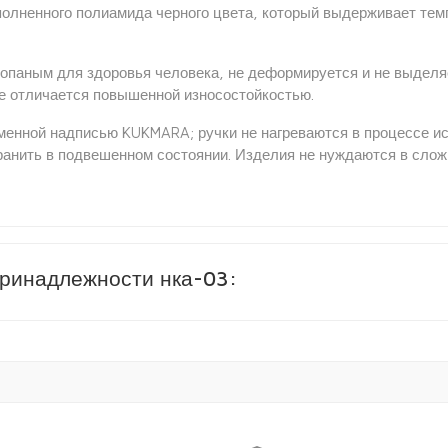
олненного полиамида черного цвета, который выдерживает тем
опаным для здоровья человека, не деформируется и не выделя
же отличается повышенной износостойкостью.
менной надписью KUKMARA; ручки не нагреваются в процессе ис
хранить в подвешенном состоянии. Изделия не нуждаются в сло
принадлежности нка-03: