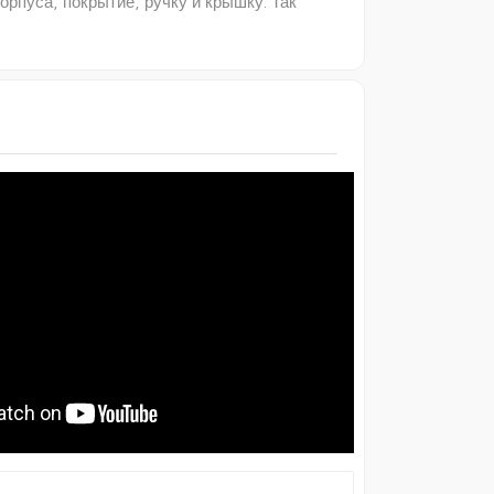
рпуса, покрытие, ручку и крышку. Так