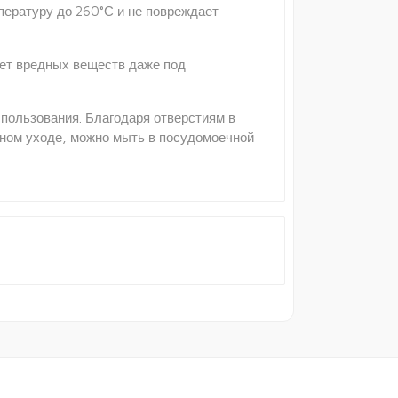
пературу до 260°С и не повреждает
ет вредных веществ даже под
пользования. Благодаря отверстиям в
жном уходе, можно мыть в посудомоечной