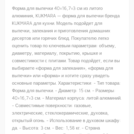
Форма для выпечки 40×16,7×3 см из литого
алюминия, KUKMARA — форма для выпечки бренда
KUKMARA для кухни. Модель подойдет для
выпечки, запекания и приготовления домашних
десертов или горячих блюд. Покупателю легко
оценить товар по ключевым параметрам: объему,
диаметру, материалу, покрытию, крышке и
совместимости с плитами. Товар подойдет, если вы
выбираете «форма для запекания», «форма для
выпечки» или «форма» и хотите сразу увидеть
основные параметры. Характеристики: - Тип товара:
Форма для выпечки. - Диаметр: 15 см. - Размеры:
40×16,7×3 см. - Материал корпуса: литой алюминий.
- Совместимые поверхности: газовые,
электрические, стеклокерамические, духовка,
открытый огонь. - Использование в духовом шкафу:
да. - Высота: 3 см. - Вес: 1,58 кг. - Страна