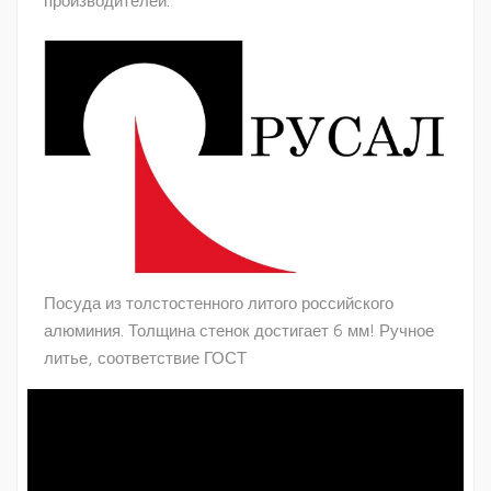
производителей.
Посуда из толстостенного литого российского
алюминия. Толщина стенок достигает 6 мм! Ручное
литье, соответствие ГОСТ