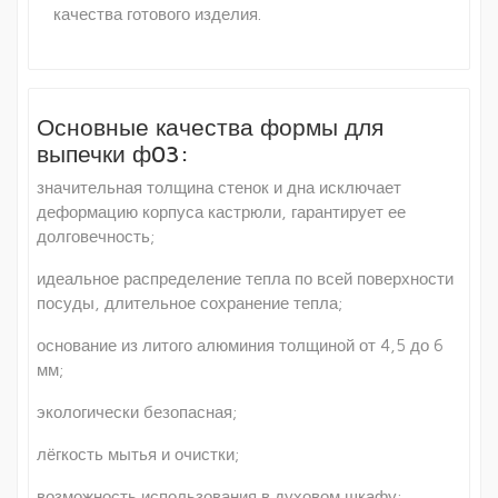
качества готового изделия.
Основные качества формы для
выпечки ф03:
значительная толщина стенок и дна исключает
деформацию корпуса кастрюли, гарантирует ее
долговечность;
идеальное распределение тепла по всей поверхности
посуды, длительное сохранение тепла;
основание из литого алюминия толщиной от 4,5 до 6
мм;
экологически безопасная;
лёгкость мытья и очистки;
возможность использования в духовом шкафу;