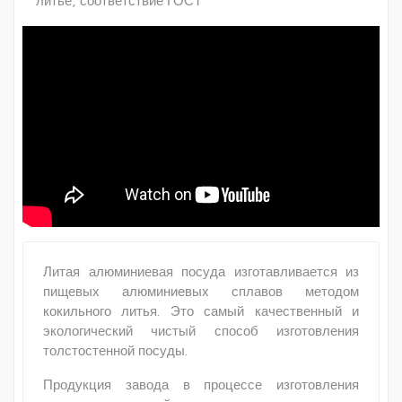
литье, соответствие ГОСТ
Литая алюминиевая посуда изготавливается из
пищевых алюминиевых сплавов методом
кокильного литья. Это самый качественный и
экологический чистый способ изготовления
толстостенной посуды.
Продукция завода в процессе изготовления