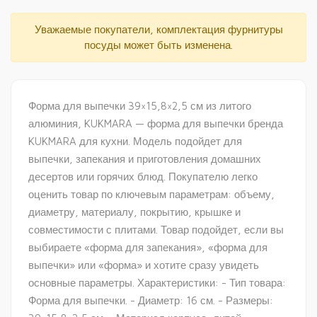
Уважаемые покупатели, комплектация фурнитуры
посуды может быть изменена.
Форма для выпечки 39×15,8×2,5 см из литого
алюминия, KUKMARA — форма для выпечки бренда
KUKMARA для кухни. Модель подойдет для
выпечки, запекания и приготовления домашних
десертов или горячих блюд. Покупателю легко
оценить товар по ключевым параметрам: объему,
диаметру, материалу, покрытию, крышке и
совместимости с плитами. Товар подойдет, если вы
выбираете «форма для запекания», «форма для
выпечки» или «форма» и хотите сразу увидеть
основные параметры. Характеристики: - Тип товара:
Форма для выпечки. - Диаметр: 16 см. - Размеры: