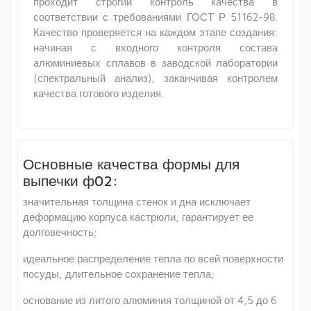
проходит строгий контроль качества в
соответствии с требованиями ГОСТ Р 51162-98.
Качество проверяется на каждом этапе создания:
начиная с входного контроля состава
алюминиевых сплавов в заводской лаборатории
(спектральный анализ), заканчивая контролем
качества готового изделия.
Основные качества формы для
выпечки ф02:
значительная толщина стенок и дна исключает
деформацию корпуса кастрюли, гарантирует ее
долговечность;
идеальное распределение тепла по всей поверхности
посуды, длительное сохранение тепла;
основание из литого алюминия толщиной от 4,5 до 6