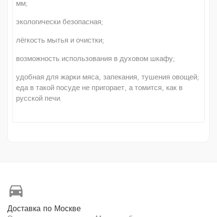
мм;
экологически безопасная;
лёгкость мытья и очистки;
возможность использования в духовом шкафу;
удобная для жарки мяса, запекания, тушения овощей;
еда в такой посуде не пригорает, а томится, как в
русской печи.
directions_car
Доставка по Москве