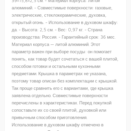
39×15,8×2,5 см. - Материал корпуса: литой
алюминий. - Совместимые поверхности: газовые,
электрические, стеклокерамические, духовка,
открытый огонь. - Использование в духовом шкафу:
да. - Высота: 2,5 см. - Вес: 0,97 кг. - Страна
производства: Россия. - Гарантийный срок: 36 мес.
Материал корпуса — литой алюминий. Этот
параметр важен при выборе посуды: он помогает
понять, как товар будет сочетаться с вашей плитой,
способом готовки и остальными кухонными
предметами. Крышка в параметрах не указана,
поэтому товар описан без комплектации с крышкой.
Так проще сравнить его с вариантами, где крышка
заявлена отдельно. Совместимые поверхности
перечислены в характеристиках. Перед покупкой
сопоставьте их со своей плитой, духовкой или
привычным способом приготовления.
Использование в духовом шкафу отмечено в