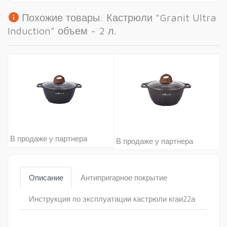
info
Похожие товары: Кастрюли "Granit Ultra
Induction" объем - 2 л.
В продаже у партнера
В продаже у партнера
Описание
Антипригарное покрытие
Инструкция по эксплуатации кастрюли кгаи22а