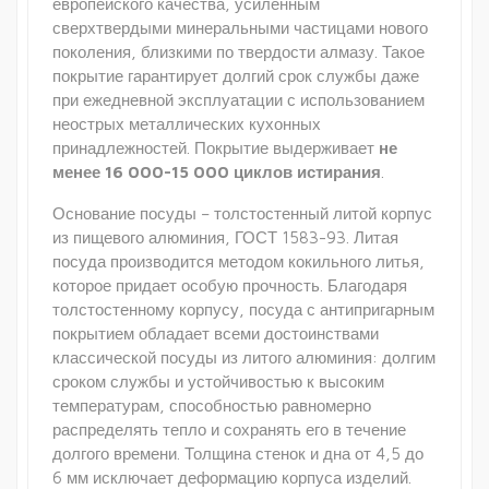
европейского качества, усиленным
сверхтвердыми минеральными частицами нового
поколения, близкими по твердости алмазу. Такое
покрытие гарантирует долгий срок службы даже
при ежедневной эксплуатации с использованием
неострых металлических кухонных
принадлежностей. Покрытие выдерживает
не
менее 16 000-15 000 циклов истирания
.
Основание посуды – толстостенный литой корпус
из пищевого алюминия, ГОСТ 1583-93. Литая
посуда производится методом кокильного литья,
которое придает особую прочность. Благодаря
толстостенному корпусу, посуда с антипригарным
покрытием обладает всеми достоинствами
классической посуды из литого алюминия: долгим
сроком службы и устойчивостью к высоким
температурам, способностью равномерно
распределять тепло и сохранять его в течение
долгого времени. Толщина стенок и дна от 4,5 до
6 мм исключает деформацию корпуса изделий.