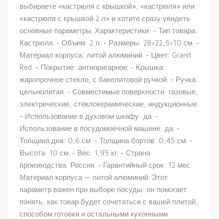
выбираете «кастрюля с крышкой», «кастрюля» или
«кастрюля с крышкой 2 л» и хотите сразу увидеть
основные параметры. Характеристики: - Тип товара:
Кастрюля. - Объем: 2 л. - Размеры: 28×22,5×10 см. -
Материал корпуса: литой алюминий. - Цвет: Granit
Red. - Покрытие: антипригарное. - Крышка:
жаропрочное стекло, с бакелитовой ручкой. - Ручка:
цельнолитая. - Совместимые поверхности: газовые,
электрические, стеклокерамические, индукционные.
- Использование в духовом шкафу: да. -
Использование в посудомоечной машине: да. -
Толщина дна: 0,6 см. - Толщина бортов: 0,45 см. -
Высота: 10 см. - Вес: 1,95 кг. - Страна
производства: Россия. - Гарантийный срок: 12 мес.
Материал корпуса — литой алюминий. Этот
параметр важен при выборе посуды: он помогает
понять, как товар будет сочетаться с вашей плитой,
способом готовки и остальными кухонными