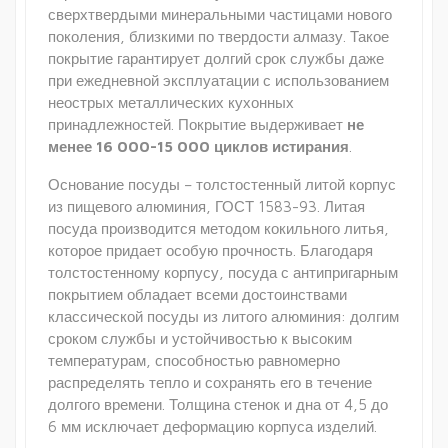
сверхтвердыми минеральными частицами нового
поколения, близкими по твердости алмазу. Такое
покрытие гарантирует долгий срок службы даже
при ежедневной эксплуатации с использованием
неострых металлических кухонных
принадлежностей. Покрытие выдерживает
не
менее 16 000-15 000 циклов истирания
.
Основание посуды – толстостенный литой корпус
из пищевого алюминия, ГОСТ 1583-93. Литая
посуда производится методом кокильного литья,
которое придает особую прочность. Благодаря
толстостенному корпусу, посуда с антипригарным
покрытием обладает всеми достоинствами
классической посуды из литого алюминия: долгим
сроком службы и устойчивостью к высоким
температурам, способностью равномерно
распределять тепло и сохранять его в течение
долгого времени. Толщина стенок и дна от 4,5 до
6 мм исключает деформацию корпуса изделий.