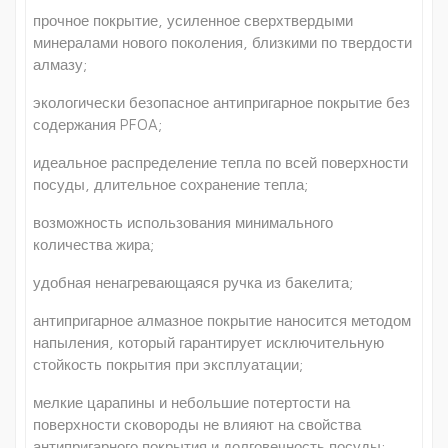
прочное покрытие, усиленное сверхтвердыми
минералами нового поколения, близкими по твердости
алмазу;
экологически безопасное антипригарное покрытие без
содержания PFOA;
идеальное распределение тепла по всей поверхности
посуды, длительное сохранение тепла;
возможность использования минимального
количества жира;
удобная ненагревающаяся ручка из бакелита;
антипригарное алмазное покрытие наносится методом
напыления, который гарантирует исключительную
стойкость покрытия при эксплуатации;
мелкие царапины и небольшие потертости на
поверхности сковороды не влияют на свойства
антипригарного покрытия и долговечность посуды;