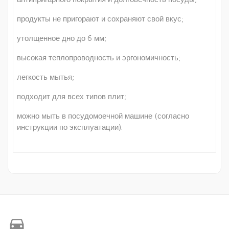
продукты не пригорают и сохраняют свой вкус;
утолщенное дно до 6 мм;
высокая теплопроводность и эргономичность;
легкость мытья;
подходит для всех типов плит;
можно мыть в посудомоечной машине (согласно
инструкции по эксплуатации).
directions_car