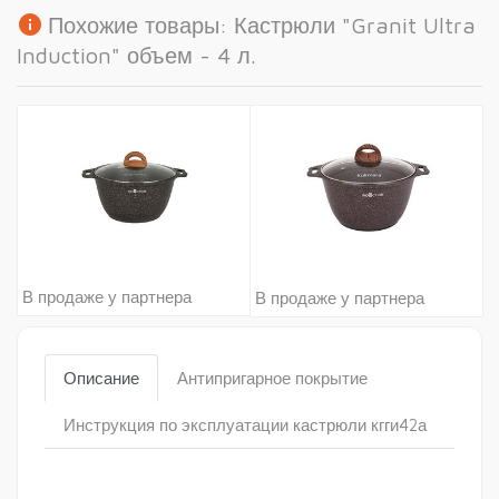
info
Похожие товары: Кастрюли "Granit Ultra
Induction" объем - 4 л.
В продаже у партнера
В продаже у партнера
Описание
Антипригарное покрытие
Инструкция по эксплуатации кастрюли кгги42а