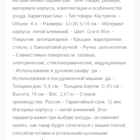
на практичных параметрах: типе товара, размере,
материале корпуса, комплектации и особенностях
ухода. Характеристики: - Тип товара: Кастрюля. -
Объем: 4 л. - Размеры: 32×26,5×14 см. - Материал
корпуса: литой алюминий. - Цвет: Granit Blue. -
Покрытие: антипригарное. - Крышка: жаропрочное
стекло, с бакелитовой ручкой. - Ручка: цельнолитая.
- Совместимые поверхности: газовые,
электрические, стеклокерамические, индукционные.
- Использование в духовом шкафу: да. -
Использование в посудомоечной машине: да. -
Толщина дна: 0,6 см. - Толщина бортов: 0,45 см. -
Высота: 14 см. - Вес: 2,61 кг. - Страна
производства: Россия. - Гарантийный срок: 12 мес.
Материал корпуса — литой алюминий. Этот
параметр важен при выборе посуды: он помогает
понять, как товар будет сочетаться с вашей плитой,
способом готовки и остальными кухонными