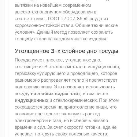
вытяжки на новейшем современном
высокотехнологичном оборудовании в
соответствии с ГОСТ 27002-86 «Посуда из
коррозионно-стойкой стали. Общие технические
условия». Данный метод позволяет сохранить
толщину стали на каждом участке изделия.
Утолщенное 3-х слойное дно посуды.
Посуда имеет плоское, утолщенное дно,
состоящее из 3-х слоев металла: индукционного,
термоаккумулирующего и проводящего, которое
равномерно распределяет тепло и препятствует
подгоранию пищи. Это позволяет использовать
посуду
на любых видах плит,
в том числе
индукционных
и стеклокерамических. При этом
сокращается время на приготовление пищи, что
позволяет не только сэкономить расход
электроэнергии и газа, но и сберечь немало
времени и сил. За счет скорости готовки, еда не
успевает потерять своих полезных качеств,