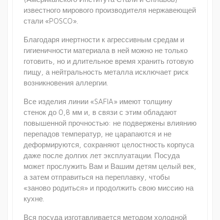
известного мирового производителя нержавеющей
стали «POSCO».
Благодаря инертности к агрессивным средам и
гигиеничности материала в ней можно не только
готовить, но и длительное время хранить готовую
пищу, а нейтральность металла исключает риск
возникновения аллергии.
Все изделия линии «SAFIA» имеют толщину
стенок до 0,8 мм и, в связи с этим обладают
повышенной прочностью: не подвержены влиянию
перепадов температур, не царапаются и не
деформируются, сохраняют целостность корпуса
даже после долгих лет эксплуатации. Посуда
может прослужить Вам и Вашим детям целый век,
а затем отправиться на переплавку, чтобы
«заново родиться» и продолжить свою миссию на
кухне.
Вся посуда изготавливается методом холодной