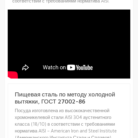
соответствии с требованиями норматива AISI.
Пищевая сталь по методу холодной
вытяжки, ГОСТ 27002-86
Посуда изготовлена из высококачественной
хромоникелевой стали AISI 304 аустенитного
класса (18/10) в соответствии с требованиями
норматива AISI – American Iron and Steel Institute
(Американского Института Стали и Сплавов)