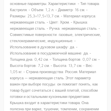
основные параметры. Характеристики: - Тип товара:
Кастрюля. - Объем: 1,2 л. - Диаметр: 16 см. -
Размеры: 25,3×17,5×13,7 см. - Материал корпуса:
нержавеющая сталь. - Цвет: Хром. - Крышка:
нержавеющая сталь. - Ручка: нержавеющая сталь. -
Совместимые поверхности: газовые, электрические,
стеклокерамические, индукционные. -
Использование в духовом шкафу: да. -
Использование в посудомоечной машине: да. -
Толщина дна: 0,42 см. - Толщина бортов: 0,07 см. -
Высота бортов: 7,2 см. - Высота: 13,7 см. - Вес:
1,05 кг. - Страна производства: Россия. Материал
корпуса — нержавеющая сталь. Этот параметр
важен при выборе посуды: он помогает понять, как
товар будет сочетаться с вашей плитой, способом
готовки и остальными кухонными предметами.
Крышка входит в характеристики товара. Она
полезна при варке, тушении, томлении, сохранении