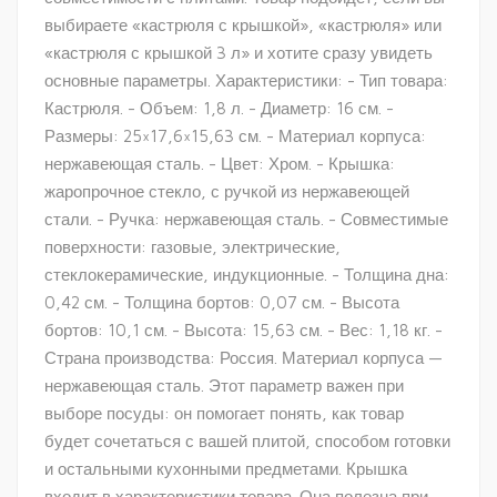
выбираете «кастрюля с крышкой», «кастрюля» или
«кастрюля с крышкой 3 л» и хотите сразу увидеть
основные параметры. Характеристики: - Тип товара:
Кастрюля. - Объем: 1,8 л. - Диаметр: 16 см. -
Размеры: 25×17,6×15,63 см. - Материал корпуса:
нержавеющая сталь. - Цвет: Хром. - Крышка:
жаропрочное стекло, с ручкой из нержавеющей
стали. - Ручка: нержавеющая сталь. - Совместимые
поверхности: газовые, электрические,
стеклокерамические, индукционные. - Толщина дна:
0,42 см. - Толщина бортов: 0,07 см. - Высота
бортов: 10,1 см. - Высота: 15,63 см. - Вес: 1,18 кг. -
Страна производства: Россия. Материал корпуса —
нержавеющая сталь. Этот параметр важен при
выборе посуды: он помогает понять, как товар
будет сочетаться с вашей плитой, способом готовки
и остальными кухонными предметами. Крышка
входит в характеристики товара. Она полезна при