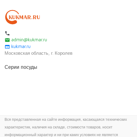
local_phone
admin@kukmar.ru
email
kukmar.ru
web
Московская область, г. Королев
Серии посуды
Вся представленная на сайте информация, касающаяся технических
характеристик, наличия на складе, стоимости товаров, носит
информационный характер и ни при каких условиях не является