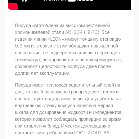
Посуда изготовлена из высококачественной
хромоникелевой стали AISI 304 (18/10). Все
изделия линии «LEON» имеют толщину стенок до
0,8 мм и, в связи с этим обладают повышенной
прочностью: не подвержены влиянию перепадов
температур, не царапаются и не деформируются,
сохраняют целостность корпуса даже после
долгих лет эксплуатации.
Посуда имеет теплораспределительный слой на
дне, который равномерно распределяет тепло и
препятствует подгоранию пищи. Для удобства на
внутреннюю стенку корпуса нанесена мерная
шкала для дозирования жидкости и ингредиентов,
которая позволит соблюдать пропорции во время
приготовления блюд. Имеется декларация о
соответствии требованиям ГОСТ 27002-86.