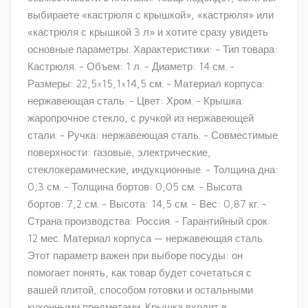
выбираете «кастрюля с крышкой», «кастрюля» или
«кастрюля с крышкой 3 л» и хотите сразу увидеть
основные параметры. Характеристики: - Тип товара:
Кастрюля. - Объем: 1 л. - Диаметр: 14 см. -
Размеры: 22,5×15,1×14,5 см. - Материал корпуса:
нержавеющая сталь. - Цвет: Хром. - Крышка:
жаропрочное стекло, с ручкой из нержавеющей
стали. - Ручка: нержавеющая сталь. - Совместимые
поверхности: газовые, электрические,
стеклокерамические, индукционные. - Толщина дна:
0,3 см. - Толщина бортов: 0,05 см. - Высота
бортов: 7,2 см. - Высота: 14,5 см. - Вес: 0,87 кг. -
Страна производства: Россия. - Гарантийный срок:
12 мес. Материал корпуса — нержавеющая сталь.
Этот параметр важен при выборе посуды: он
помогает понять, как товар будет сочетаться с
вашей плитой, способом готовки и остальными
кухонными предметами. Крышка входит в