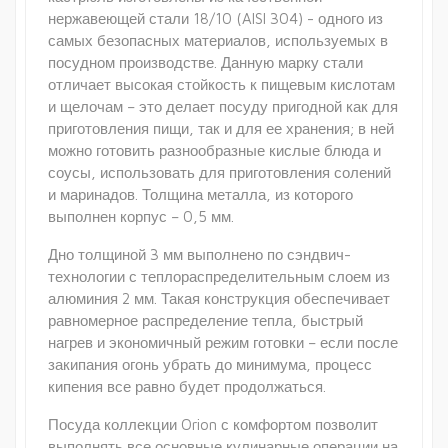
нержавеющей стали 18/10 (AISI 304) - одного из
самых безопасных материалов, используемых в
посудном производстве. Данную марку стали
отличает высокая стойкость к пищевым кислотам
и щелочам – это делает посуду пригодной как для
приготовления пищи, так и для ее хранения; в ней
можно готовить разнообразные кислые блюда и
соусы, использовать для приготовления солений
и маринадов. Толщина металла, из которого
выполнен корпус – 0,5 мм.
Дно толщиной 3 мм выполнено по сэндвич-
технологии с теплораспределительным слоем из
алюминия 2 мм. Такая конструкция обеспечивает
равномерное распределение тепла, быстрый
нагрев и экономичный режим готовки – если после
закипания огонь убрать до минимума, процесс
кипения все равно будет продолжаться.
Посуда коллекции Orion с комфортом позволит
выполнять все основные кулинарные операции на