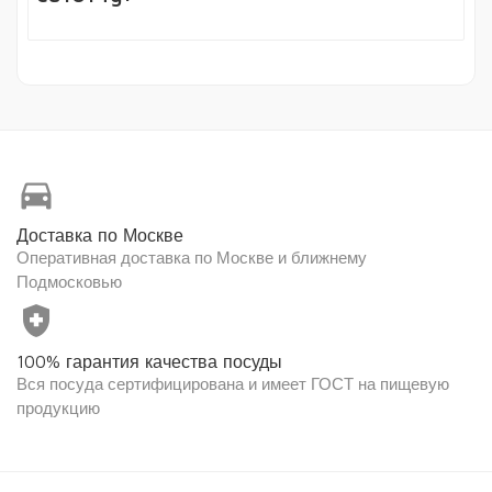
directions_car
Доставка по Москве
Оперативная доставка по Москве и ближнему
Подмосковью
health_and_safety
100% гарантия качества посуды
Вся посуда сертифицирована и имеет ГОСТ на пищевую
продукцию