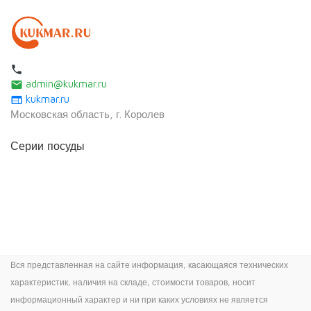
local_phone
admin@kukmar.ru
email
kukmar.ru
web
Московская область, г. Королев
Серии посуды
Вся представленная на сайте информация, касающаяся технических
характеристик, наличия на складе, стоимости товаров, носит
информационный характер и ни при каких условиях не является