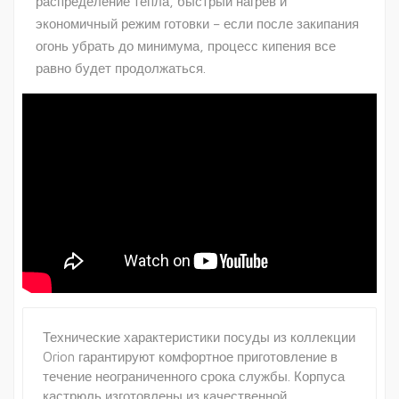
распределение тепла, быстрый нагрев и
экономичный режим готовки – если после закипания
огонь убрать до минимума, процесс кипения все
равно будет продолжаться.
Технические характеристики посуды из коллекции
Orion гарантируют комфортное приготовление в
течение неограниченного срока службы. Корпуса
кастрюль изготовлены из качественной