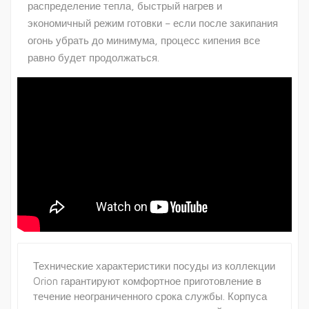
распределение тепла, быстрый нагрев и
экономичный режим готовки – если после закипания
огонь убрать до минимума, процесс кипения все
равно будет продолжаться.
Технические характеристики посуды из коллекции
Orion гарантируют комфортное приготовление в
течение неограниченного срока службы. Корпуса