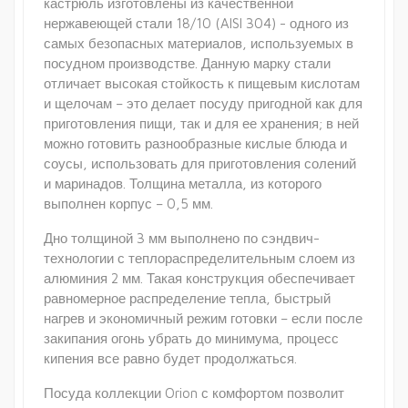
кастрюль изготовлены из качественной
нержавеющей стали 18/10 (AISI 304) - одного из
самых безопасных материалов, используемых в
посудном производстве. Данную марку стали
отличает высокая стойкость к пищевым кислотам
и щелочам – это делает посуду пригодной как для
приготовления пищи, так и для ее хранения; в ней
можно готовить разнообразные кислые блюда и
соусы, использовать для приготовления солений
и маринадов. Толщина металла, из которого
выполнен корпус – 0,5 мм.
Дно толщиной 3 мм выполнено по сэндвич-
технологии с теплораспределительным слоем из
алюминия 2 мм. Такая конструкция обеспечивает
равномерное распределение тепла, быстрый
нагрев и экономичный режим готовки – если после
закипания огонь убрать до минимума, процесс
кипения все равно будет продолжаться.
Посуда коллекции Orion с комфортом позволит