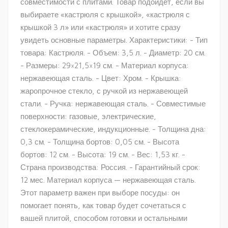
совместимости с плитами. Товар подойдет, если вы
выбираете «кастрюля с крышкой», «кастрюля с
крышкой 3 л» или «кастрюля» и хотите сразу
увидеть основные параметры. Характеристики: - Тип
товара: Кастрюля. - Объем: 3,5 л. - Диаметр: 20 см.
- Размеры: 29×21,5×19 см. - Материал корпуса:
нержавеющая сталь. - Цвет: Хром. - Крышка:
жаропрочное стекло, с ручкой из нержавеющей
стали. - Ручка: нержавеющая сталь. - Совместимые
поверхности: газовые, электрические,
стеклокерамические, индукционные. - Толщина дна:
0,3 см. - Толщина бортов: 0,05 см. - Высота
бортов: 12 см. - Высота: 19 см. - Вес: 1,53 кг. -
Страна производства: Россия. - Гарантийный срок:
12 мес. Материал корпуса — нержавеющая сталь.
Этот параметр важен при выборе посуды: он
помогает понять, как товар будет сочетаться с
вашей плитой, способом готовки и остальными