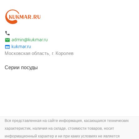
local_phone
admin@kukmar.ru
email
kukmar.ru
web
Московская область, г. Королев
Серии посуды
Вся представленная на сайте информация, касающаяся технических
характеристик, наличия на складе, стоимости товаров, носит
информационный характер и ни при каких условиях не является