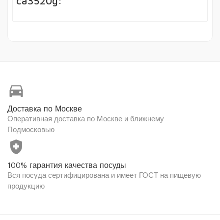
ca3520g:
directions_car
Доставка по Москве
Оперативная доставка по Москве и ближнему
Подмосковью
health_and_safety
100% гарантия качества посуды
Вся посуда сертифицирована и имеет ГОСТ на пищевую
продукцию