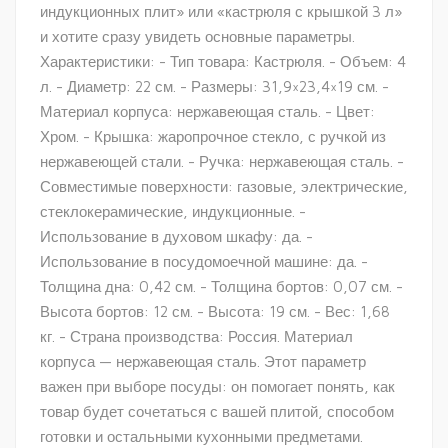
индукционных плит» или «кастрюля с крышкой 3 л»
и хотите сразу увидеть основные параметры.
Характеристики: - Тип товара: Кастрюля. - Объем: 4
л. - Диаметр: 22 см. - Размеры: 31,9×23,4×19 см. -
Материал корпуса: нержавеющая сталь. - Цвет:
Хром. - Крышка: жаропрочное стекло, с ручкой из
нержавеющей стали. - Ручка: нержавеющая сталь. -
Совместимые поверхности: газовые, электрические,
стеклокерамические, индукционные. -
Использование в духовом шкафу: да. -
Использование в посудомоечной машине: да. -
Толщина дна: 0,42 см. - Толщина бортов: 0,07 см. -
Высота бортов: 12 см. - Высота: 19 см. - Вес: 1,68
кг. - Страна производства: Россия. Материал
корпуса — нержавеющая сталь. Этот параметр
важен при выборе посуды: он помогает понять, как
товар будет сочетаться с вашей плитой, способом
готовки и остальными кухонными предметами.