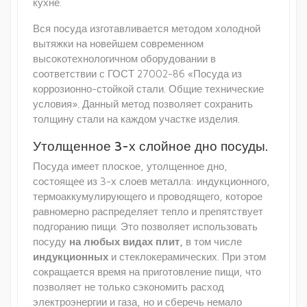
кухне.
Вся посуда изготавливается методом холодной
вытяжки на новейшем современном
высокотехнологичном оборудовании в
соответствии с ГОСТ 27002-86 «Посуда из
коррозионно-стойкой стали. Общие технические
условия». Данный метод позволяет сохранить
толщину стали на каждом участке изделия.
Утолщенное 3-х слойное дно посуды.
Посуда имеет плоское, утолщенное дно,
состоящее из 3-х слоев металла: индукционного,
термоаккумулирующего и проводящего, которое
равномерно распределяет тепло и препятствует
подгоранию пищи. Это позволяет использовать
посуду
на любых видах плит,
в том числе
индукционных
и стеклокерамических. При этом
сокращается время на приготовление пищи, что
позволяет не только сэкономить расход
электроэнергии и газа, но и сберечь немало