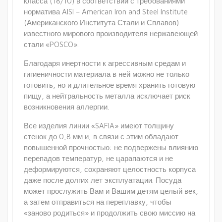
класса (18/10) в соответствии с требованиями
норматива AISI – American Iron and Steel Institute
(Американского Института Стали и Сплавов)
известного мирового производителя нержавеющей
стали «POSCO».
Благодаря инертности к агрессивным средам и
гигиеничности материала в ней можно не только
готовить, но и длительное время хранить готовую
пищу, а нейтральность металла исключает риск
возникновения аллергии.
Все изделия линии «SAFIA» имеют толщину
стенок до 0,8 мм и, в связи с этим обладают
повышенной прочностью: не подвержены влиянию
перепадов температур, не царапаются и не
деформируются, сохраняют целостность корпуса
даже после долгих лет эксплуатации. Посуда
может прослужить Вам и Вашим детям целый век,
а затем отправиться на переплавку, чтобы
«заново родиться» и продолжить свою миссию на