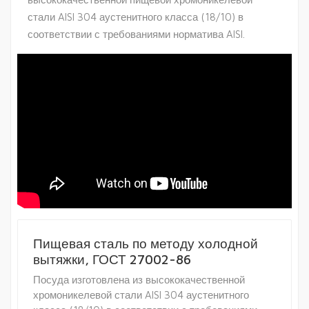
стали AISI 304 аустенитного класса (18/10) в
соответствии с требованиями норматива AISI.
Пищевая сталь по методу холодной
вытяжки, ГОСТ 27002-86
Посуда изготовлена из высококачественной
хромоникелевой стали AISI 304 аустенитного