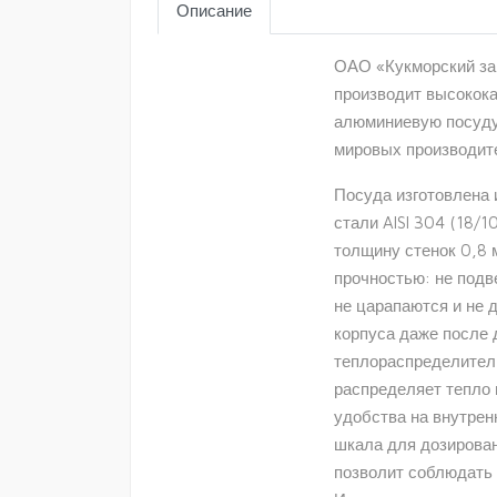
Описание
ОАО «Кукморский зав
производит высокок
алюминиевую посуду
мировых производит
Посуда изготовлена 
стали AISI 304 (18/1
толщину стенок 0,8 
прочностью: не под
не царапаются и не
корпуса даже после 
теплораспределител
распределяет тепло 
удобства на внутрен
шкала для дозирован
позволит соблюдать 