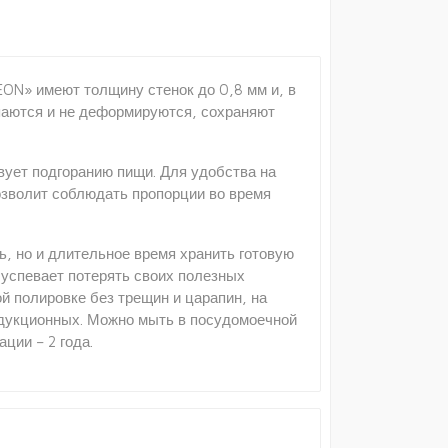
EON» имеют толщину стенок до 0,8 мм и, в
паются и не деформируются, сохраняют
вует подгоранию пищи. Для удобства на
озволит соблюдать пропорции во время
ь, но и длительное время хранить готовую
е успевает потерять своих полезных
й полировке без трещин и царапин, на
индукционных. Можно мыть в посудомоечной
ции – 2 года.