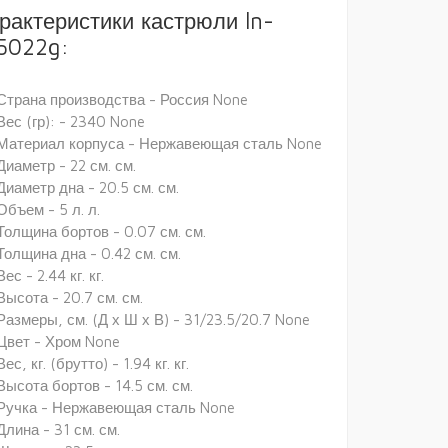
рактеристики кастрюли ln-
5022g:
Страна производства - Россия None
Вес (гр): - 2340 None
Материал корпуса - Нержавеющая сталь None
Диаметр - 22 см. см.
Диаметр дна - 20.5 см. см.
Объем - 5 л. л.
Толщина бортов - 0.07 см. см.
Толщина дна - 0.42 см. см.
Вес - 2.44 кг. кг.
Высота - 20.7 см. см.
Размеры, см. (Д х Ш х В) - 31/23.5/20.7 None
Цвет - Хром None
Вес, кг. (брутто) - 1.94 кг. кг.
Высота бортов - 14.5 см. см.
Ручка - Нержавеющая сталь None
Длина - 31 см. см.