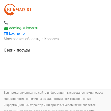
local_phone
admin@kukmar.ru
email
kukmar.ru
web
Московская область, г. Королев
Серии посуды
Вся представленная на сайте информация, касающаяся технических
характеристик, наличия на складе, стоимости товаров, носит
информационный характер и ни при каких условиях не является