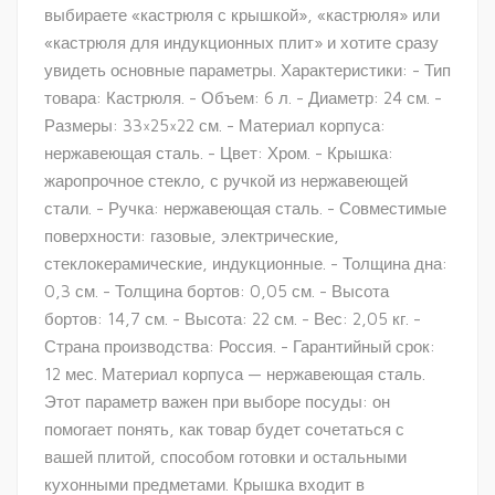
выбираете «кастрюля с крышкой», «кастрюля» или
«кастрюля для индукционных плит» и хотите сразу
увидеть основные параметры. Характеристики: - Тип
товара: Кастрюля. - Объем: 6 л. - Диаметр: 24 см. -
Размеры: 33×25×22 см. - Материал корпуса:
нержавеющая сталь. - Цвет: Хром. - Крышка:
жаропрочное стекло, с ручкой из нержавеющей
стали. - Ручка: нержавеющая сталь. - Совместимые
поверхности: газовые, электрические,
стеклокерамические, индукционные. - Толщина дна:
0,3 см. - Толщина бортов: 0,05 см. - Высота
бортов: 14,7 см. - Высота: 22 см. - Вес: 2,05 кг. -
Страна производства: Россия. - Гарантийный срок:
12 мес. Материал корпуса — нержавеющая сталь.
Этот параметр важен при выборе посуды: он
помогает понять, как товар будет сочетаться с
вашей плитой, способом готовки и остальными
кухонными предметами. Крышка входит в