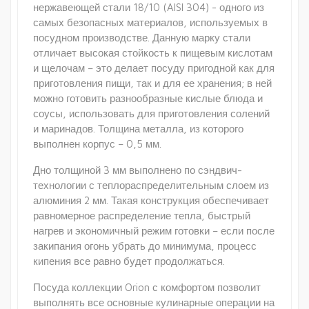
нержавеющей стали 18/10 (AISI 304) - одного из
самых безопасных материалов, используемых в
посудном производстве. Данную марку стали
отличает высокая стойкость к пищевым кислотам
и щелочам – это делает посуду пригодной как для
приготовления пищи, так и для ее хранения; в ней
можно готовить разнообразные кислые блюда и
соусы, использовать для приготовления солений
и маринадов. Толщина металла, из которого
выполнен корпус – 0,5 мм.
Дно толщиной 3 мм выполнено по сэндвич-
технологии с теплораспределительным слоем из
алюминия 2 мм. Такая конструкция обеспечивает
равномерное распределение тепла, быстрый
нагрев и экономичный режим готовки – если после
закипания огонь убрать до минимума, процесс
кипения все равно будет продолжаться.
Посуда коллекции Orion с комфортом позволит
выполнять все основные кулинарные операции на