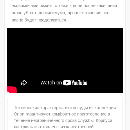
экономичный режим готовки – если после закипания
огонь убрать до минимума, процесс кипения все
равно будет продолжаться.
Технические характеристики посуды из коллекции
Orion гарантируют комфортное приготовление в
течение неограниченного срока службы. Корпуса
кастрюль изготовлены из качественной