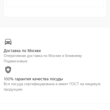
directions_car
Доставка по Москве
Оперативная доставка по Москве и ближнему
Подмосковью
health_and_safety
100% гарантия качества посуды
Вся посуда сертифицирована и имеет ГОСТ на пищевую
продукцию