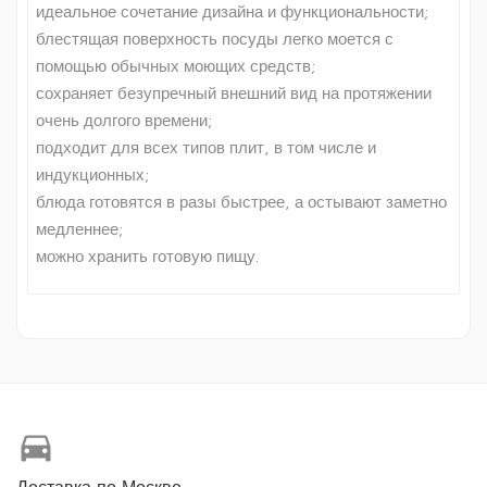
идеальное сочетание дизайна и функциональности;
блестящая поверхность посуды легко моется с
помощью обычных моющих средств;
сохраняет безупречный внешний вид на протяжении
очень долгого времени;
подходит для всех типов плит, в том числе и
индукционных;
блюда готовятся в разы быстрее, а остывают заметно
медленнее;
можно хранить готовую пищу.
directions_car
Доставка по Москве