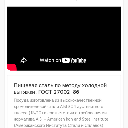
Пищевая сталь по методу холодной
вытяжки, ГОСТ 27002-86
Посуда изготовлена из высококачественной
хромоникелевой стали AISI 304 аустенитного
класса (18/10) в соответствии с требованиями
норматива AISI – American Iron and Steel Institute
(Американского Института Стали и Сплавов)