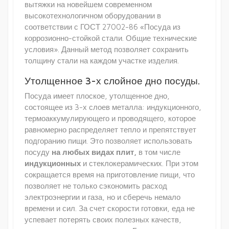
вытяжки на новейшем современном
высокотехнологичном оборудовании в
соответствии с ГОСТ 27002-86 «Посуда из
коррозионно-стойкой стали. Общие технические
условия». Данный метод позволяет сохранить
толщину стали на каждом участке изделия.
Утолщенное 3-х слойное дно посуды.
Посуда имеет плоское, утолщенное дно,
состоящее из 3-х слоев металла: индукционного,
термоаккумулирующего и проводящего, которое
равномерно распределяет тепло и препятствует
подгоранию пищи. Это позволяет использовать
посуду
на любых видах плит,
в том числе
индукционных
и стеклокерамических. При этом
сокращается время на приготовление пищи, что
позволяет не только сэкономить расход
электроэнергии и газа, но и сберечь немало
времени и сил. За счет скорости готовки, еда не
успевает потерять своих полезных качеств,