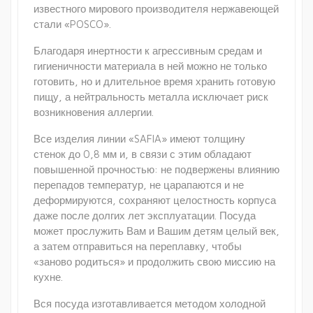
известного мирового производителя нержавеющей
стали «POSCO».
Благодаря инертности к агрессивным средам и
гигиеничности материала в ней можно не только
готовить, но и длительное время хранить готовую
пищу, а нейтральность металла исключает риск
возникновения аллергии.
Все изделия линии «SAFIA» имеют толщину
стенок до 0,8 мм и, в связи с этим обладают
повышенной прочностью: не подвержены влиянию
перепадов температур, не царапаются и не
деформируются, сохраняют целостность корпуса
даже после долгих лет эксплуатации. Посуда
может прослужить Вам и Вашим детям целый век,
а затем отправиться на переплавку, чтобы
«заново родиться» и продолжить свою миссию на
кухне.
Вся посуда изготавливается методом холодной