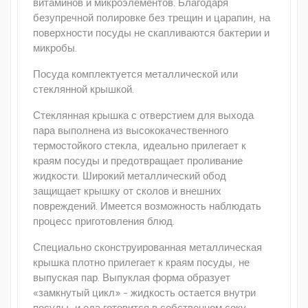
витаминов и микроэлементов. Благодаря
безупречной полировке без трещин и царапин, на
поверхности посуды не скапливаются бактерии и
микробы.
Посуда комплектуется металлической или
стеклянной крышкой.
Стеклянная крышка с отверстием для выхода
пара выполнена из высококачественного
термостойкого стекла, идеально прилегает к
краям посуды и предотвращает проливание
жидкости. Широкий металлический обод
защищает крышку от сколов и внешних
повреждений. Имеется возможность наблюдать
процесс приготовления блюд.
Специально сконструированная металлическая
крышка плотно прилегает к краям посуды, не
выпуская пар. Выпуклая форма образует
«замкнутый цикл» - жидкость остается внутри
посуды, и еда готовится в собственном соку.