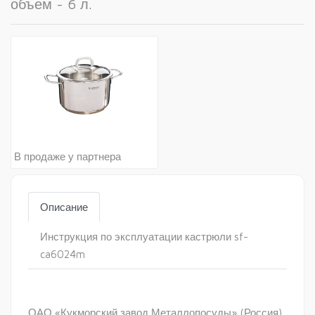
объем - 6 л.
В продаже у партнера
Описание
Инструкция по эксплуатации кастрюли sf-
ca6024m
ОАО «Кукморский завод Металлопосуды» (Россия)