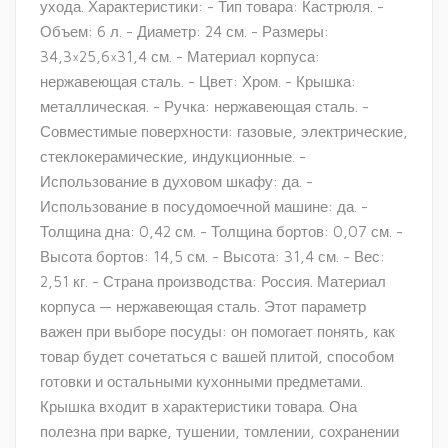
ухода. Характеристики: - Тип товара: Кастрюля. -
Объем: 6 л. - Диаметр: 24 см. - Размеры:
34,3×25,6×31,4 см. - Материал корпуса:
нержавеющая сталь. - Цвет: Хром. - Крышка:
металлическая. - Ручка: нержавеющая сталь. -
Совместимые поверхности: газовые, электрические,
стеклокерамические, индукционные. -
Использование в духовом шкафу: да. -
Использование в посудомоечной машине: да. -
Толщина дна: 0,42 см. - Толщина бортов: 0,07 см. -
Высота бортов: 14,5 см. - Высота: 31,4 см. - Вес:
2,51 кг. - Страна производства: Россия. Материал
корпуса — нержавеющая сталь. Этот параметр
важен при выборе посуды: он помогает понять, как
товар будет сочетаться с вашей плитой, способом
готовки и остальными кухонными предметами.
Крышка входит в характеристики товара. Она
полезна при варке, тушении, томлении, сохранении