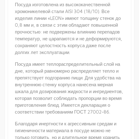
Посуда изготовлена из высококачественной
хромоникелевой стали AISI 304 (18/10). Все
изделия линии «LEON» имеют толщину стенок до
0,8 мм и, в связи с этим обладают повышенной
прочностью: не подвержены влиянию перепадов
температур, не царапаются и не деформируются,
сохраняют целостность корпуса даже после
долгих лет эксплуатации.
Посуда имеет теплораспределительный слой на
дне, который равномерно распределяет тепло и
препятствует подгоранию пищи. Для удобства на
внутреннюю стенку корпуса нанесена мерная
шкала для дозирования жидкости и ингредиентов,
которая позволит соблюдать пропорции во время
приготовления блюд. Имеется декларация о
соответствии требованиям ГОСТ 27002-86.
Благодаря инертности к агрессивным средам и
гигиеничности материала в посуде можно не
только готовить, но и длительное время хранить