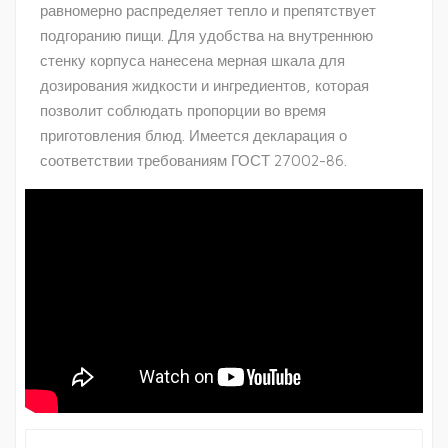
равномерно распределяет тепло и препятствует
подгоранию пищи. Для удобства на внутреннюю
стенку корпуса нанесена мерная шкала для
дозирования жидкости и ингредиентов, которая
позволит соблюдать пропорции во время
приготовления блюд. Имеется декларация о
соответствии требованиям ГОСТ 27002-86.