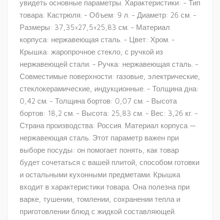
увидеть основные параметры. Характеристики: - Тип
товара: Кастрюля. - Объем: 9 л. - Диаметр: 26 см. -
Размеры: 37,35×27,5×25,83 см. - Материал
корпуса: нержавеющая сталь. - Цвет: Хром. -
Крышка: жаропрочное стекло, с ручкой из
нержавеющей стали. - Ручка: нержавеющая сталь. -
Совместимые поверхности: газовые, электрические,
стеклокерамические, индукционные. - Толщина дна:
0,42 см. - Толщина бортов: 0,07 см. - Высота
бортов: 18,2 см. - Высота: 25,83 см. - Вес: 3,26 кг. -
Страна производства: Россия. Материал корпуса —
нержавеющая сталь. Этот параметр важен при
выборе посуды: он помогает понять, как товар
будет сочетаться с вашей плитой, способом готовки
и остальными кухонными предметами. Крышка
входит в характеристики товара. Она полезна при
варке, тушении, томлении, сохранении тепла и
приготовлении блюд с жидкой составляющей.