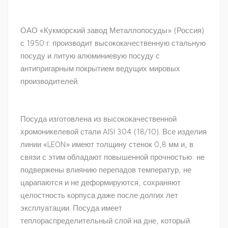
ОАО «Кукморский завод Металлопосуды» (Россия)
с 1950 г. производит высококачественную стальную
посуду и литую алюминиевую посуду с
антипригарным покрытием ведущих мировых
производителей.
Посуда изготовлена из высококачественной
хромоникелевой стали AISI 304 (18/10). Все изделия
линии «LEON» имеют толщину стенок 0,8 мм и, в
связи с этим обладают повышенной прочностью: не
подвержены влиянию перепадов температур, не
царапаются и не деформируются, сохраняют
целостность корпуса даже после долгих лет
эксплуатации. Посуда имеет
теплораспределительный слой на дне, который