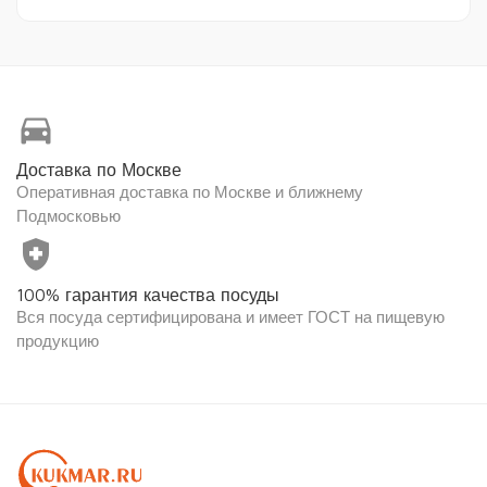
directions_car
Доставка по Москве
Оперативная доставка по Москве и ближнему
Подмосковью
health_and_safety
100% гарантия качества посуды
Вся посуда сертифицирована и имеет ГОСТ на пищевую
продукцию