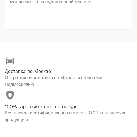
можно мыть в посудомоечной машине.
directions_car
Доставка по Москве
Оперативная доставка по Москве и ближнему
Подмосковью
health_and_safety
100% гарантия качества посуды
Вся посуда сертифицирована и имеет ГОСТ на пищевую
продукцию