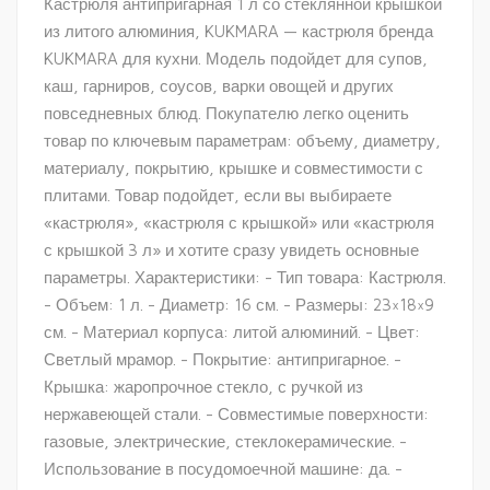
Кастрюля антипригарная 1 л со стеклянной крышкой
из литого алюминия, KUKMARA — кастрюля бренда
KUKMARA для кухни. Модель подойдет для супов,
каш, гарниров, соусов, варки овощей и других
повседневных блюд. Покупателю легко оценить
товар по ключевым параметрам: объему, диаметру,
материалу, покрытию, крышке и совместимости с
плитами. Товар подойдет, если вы выбираете
«кастрюля», «кастрюля с крышкой» или «кастрюля
с крышкой 3 л» и хотите сразу увидеть основные
параметры. Характеристики: - Тип товара: Кастрюля.
- Объем: 1 л. - Диаметр: 16 см. - Размеры: 23×18×9
см. - Материал корпуса: литой алюминий. - Цвет:
Светлый мрамор. - Покрытие: антипригарное. -
Крышка: жаропрочное стекло, с ручкой из
нержавеющей стали. - Совместимые поверхности:
газовые, электрические, стеклокерамические. -
Использование в посудомоечной машине: да. -