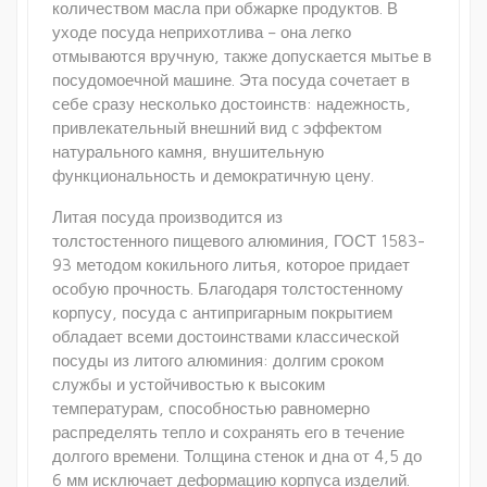
количеством масла при обжарке продуктов. В
уходе посуда неприхотлива – она легко
отмываются вручную, также допускается мытье в
посудомоечной машине. Эта посуда сочетает в
себе сразу несколько достоинств: надежность,
привлекательный внешний вид c эффектом
натурального камня, внушительную
функциональность и демократичную цену.
Литая посуда производится из
толстостенного пищевого алюминия, ГОСТ 1583-
93 методом кокильного литья, которое придает
особую прочность. Благодаря толстостенному
корпусу, посуда с антипригарным покрытием
обладает всеми достоинствами классической
посуды из литого алюминия: долгим сроком
службы и устойчивостью к высоким
температурам, способностью равномерно
распределять тепло и сохранять его в течение
долгого времени. Толщина стенок и дна от 4,5 до
6 мм исключает деформацию корпуса изделий.