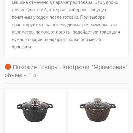
машине отмечено в параметрах товара. Это удобно
для покупателей, которые выбирают посуду с
понятным уходом после готовки. При выборе
ориентируйтесь на объем, диаметр и размеры: эти
параметры помогают понять, подойдет ли товар для
нужной порции, конфорки, полки или места
хранения.
info
Похожие товары: Кастрюли "Мраморная"
объем - 1 л.