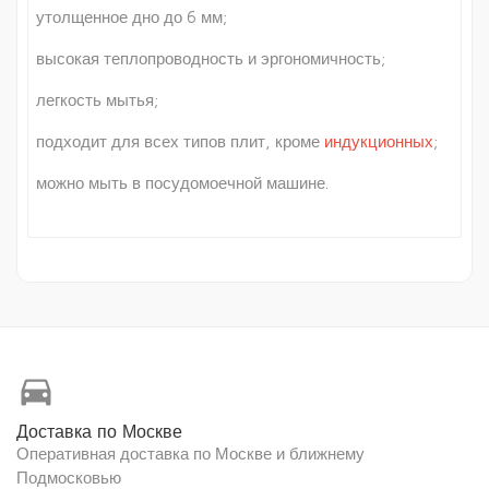
утолщенное дно до 6 мм;
высокая теплопроводность и эргономичность;
легкость мытья;
подходит для всех типов плит, кроме
индукционных
;
можно мыть в посудомоечной машине.
directions_car
Доставка по Москве
Оперативная доставка по Москве и ближнему
Подмосковью