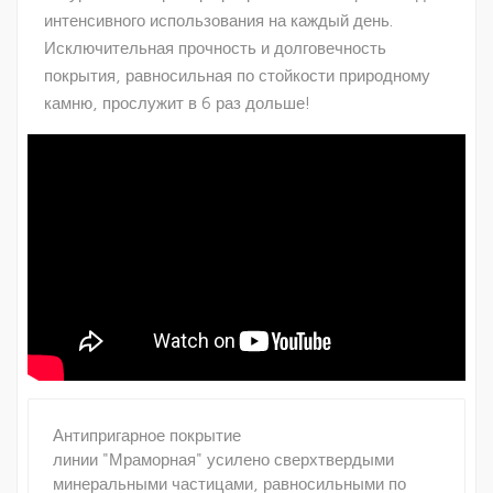
интенсивного использования на каждый день.
Исключительная прочность и долговечность
покрытия, равносильная по стойкости природному
камню, прослужит в 6 раз дольше!
Антипригарное покрытие
линии "Мраморная" усилено сверхтвердыми
минеральными частицами, равносильными по