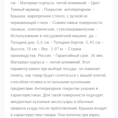
см. - Материал корпуса: литой алюминий. - Цвет:
Темный мрамор. - Покрытие: антипригарное. -
Крышка: жаропрочное стекло, с ручкой из
нержавеющей стали. - Совместимые поверхности:
газовые, электрические, стеклокерамические. -
Использование в посудомоечной машине: да. -
Толщина дна: 0,6 см. - Толщина бортов: 0,45 см. -
Высота: 19 см. - Вес: 3,97 кг. - Страна
производства: Россия. - Гарантийный срок: 36 мес.
Материал корпуса — литой алюминий. Этот
параметр важен при выборе посуды: он помогает
понять, как товар будет сочетаться с вашей плитой,
способом готовки и остальными кухонными
предметами. Антипригарное покрытие указано в
характеристиках. Для такой поверхности подходят
аккуратные кухонные аксессуары и обычные
правила ухода после приготовления. Крышка входит
в характеристики товара. Она полезна при варке,