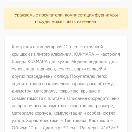
Уважаемые покупатели, комплектация фурнитуры
посуды может быть изменена.
Кастрюля антипригарная 10 л со стеклянной
крышкой из литого алюминия, KUKMARA — кастрюля
бренда KUKMARA для кухни. Модель подойдет для
супов, каш, гарниров, соусов, варки овощей и
других повседневных блюд. Покупателю легко
оценить товар по ключевым параметрам: объему,
диаметру, материалу, покрытию, крышке и
совместимости с плитами. Описание сосредоточено
на практичных параметрах: типе товара, размере,
материале корпуса, комплектации и особенностях
ухода. Характеристики: - Тип товара: Кастрюля. -
Объем: 10 л. - Диаметр: 30 см. - Размеры: 41×32×19