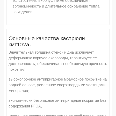
толстостенный корпус также обеспечивает
эргономичность и длительное сохранение тепла
на изделии.
Основные качества кастрюли
кмт102а:
Значительная толщина стенок и дна исключает
деформацию корпуса сковороды, гарантирует ее
долговечность, обеспечивает необходимую прочность
покрытия;
высокопрочное антипригарное мраморное покрытие на
водной основе, усиленное сверхтвердыми частицами
минералов;
экологически безопасное антипригарное покрытие без
содержания PFOA;
идеальное распределение тепла по всей поверхности