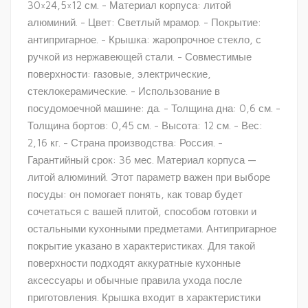
30×24,5×12 см. - Материал корпуса: литой
алюминий. - Цвет: Светлый мрамор. - Покрытие:
антипригарное. - Крышка: жаропрочное стекло, с
ручкой из нержавеющей стали. - Совместимые
поверхности: газовые, электрические,
стеклокерамические. - Использование в
посудомоечной машине: да. - Толщина дна: 0,6 см. -
Толщина бортов: 0,45 см. - Высота: 12 см. - Вес:
2,16 кг. - Страна производства: Россия. -
Гарантийный срок: 36 мес. Материал корпуса —
литой алюминий. Этот параметр важен при выборе
посуды: он помогает понять, как товар будет
сочетаться с вашей плитой, способом готовки и
остальными кухонными предметами. Антипригарное
покрытие указано в характеристиках. Для такой
поверхности подходят аккуратные кухонные
аксессуары и обычные правила ухода после
приготовления. Крышка входит в характеристики