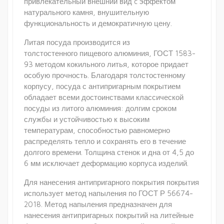
привлекательный внешний вид c эффектом
натурального камня, внушительную
функциональность и демократичную цену.
Литая посуда производится из
толстостенного пищевого алюминия, ГОСТ 1583-
93 методом кокильного литья, которое придает
особую прочность. Благодаря толстостенному
корпусу, посуда с антипригарным покрытием
обладает всеми достоинствами классической
посуды из литого алюминия: долгим сроком
службы и устойчивостью к высоким
температурам, способностью равномерно
распределять тепло и сохранять его в течение
долгого времени. Толщина стенок и дна от 4,5 до
6 мм исключает деформацию корпуса изделий.
Для нанесения антипригарного покрытия покрытия
использует метод напыления по ГОСТ Р 56674-
2018. Метод напыления предназначен для
нанесения антипригарных покрытий на литейные