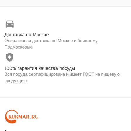
directions_car
Доставка по Москве
Оперативная доставка по Москве и ближнему
Подмосковью
health_and_safety
100% гарантия качества посуды
Вся посуда сертифицирована и имеет ГОСТ на пищевую
продукцию