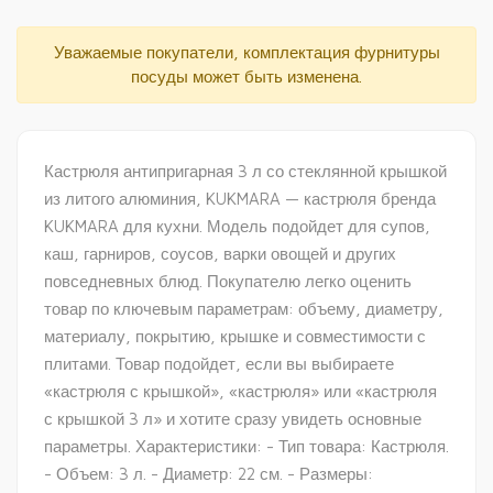
Уважаемые покупатели, комплектация фурнитуры
посуды может быть изменена.
Кастрюля антипригарная 3 л со стеклянной крышкой
из литого алюминия, KUKMARA — кастрюля бренда
KUKMARA для кухни. Модель подойдет для супов,
каш, гарниров, соусов, варки овощей и других
повседневных блюд. Покупателю легко оценить
товар по ключевым параметрам: объему, диаметру,
материалу, покрытию, крышке и совместимости с
плитами. Товар подойдет, если вы выбираете
«кастрюля с крышкой», «кастрюля» или «кастрюля
с крышкой 3 л» и хотите сразу увидеть основные
параметры. Характеристики: - Тип товара: Кастрюля.
- Объем: 3 л. - Диаметр: 22 см. - Размеры: