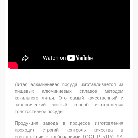
Литая алюминиевая посуда изготавливается из
пищевых алюминиевых сплавов методом
кокильного литья. Это самый качественный и
экологический чистый способ изготовления
толстостенной посуды.
Продукция завода в процессе изготовления
проходит строгий контроль качества в
соответствии с требованиями ГОСТ Р 51162-98.