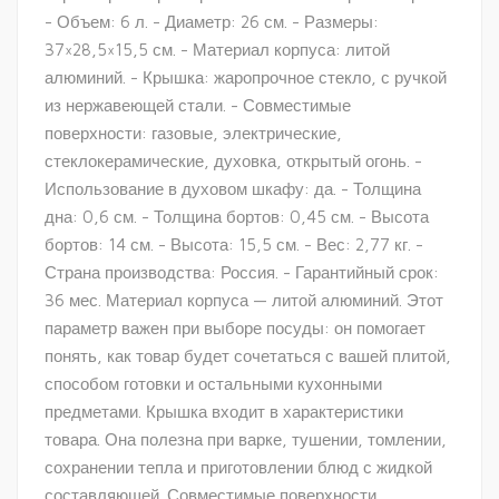
- Объем: 6 л. - Диаметр: 26 см. - Размеры:
37×28,5×15,5 см. - Материал корпуса: литой
алюминий. - Крышка: жаропрочное стекло, с ручкой
из нержавеющей стали. - Совместимые
поверхности: газовые, электрические,
стеклокерамические, духовка, открытый огонь. -
Использование в духовом шкафу: да. - Толщина
дна: 0,6 см. - Толщина бортов: 0,45 см. - Высота
бортов: 14 см. - Высота: 15,5 см. - Вес: 2,77 кг. -
Страна производства: Россия. - Гарантийный срок:
36 мес. Материал корпуса — литой алюминий. Этот
параметр важен при выборе посуды: он помогает
понять, как товар будет сочетаться с вашей плитой,
способом готовки и остальными кухонными
предметами. Крышка входит в характеристики
товара. Она полезна при варке, тушении, томлении,
сохранении тепла и приготовлении блюд с жидкой
составляющей. Совместимые поверхности