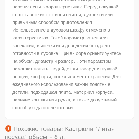
перечислены в характеристиках. Перед покупкой
сопоставьте их со своей плитой, духовкой или
привычным способом приготовления.
Использование в духовом шкафу отмечено в
характеристиках. Такой параметр важен для
запекания, выпечки или доведения блюда до
готовности в духовке. При выборе ориентируйтесь
на объем, диаметр и размеры: эти параметры
помогают понять, подойдет ли товар для нужной
порции, конфорки, полки или места хранения. Для
ежедневного использования важны понятные
детали: подходящая плита, материал корпуса,
наличие крышки или ручки, а также допустимый
способ ухода после готовки.
info
Похожие товары: Кастрюли "Литая
посуда" объем - 6 л.