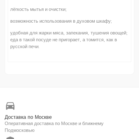
лёгкость мытья и очистки;
возможность использования в духовом шкафу;
удобная для жарки мяса, запекания, тушения овощей;
еда в такой посуде не пригорает, а томится, как в
русской печи.
directions_car
Доставка по Москве
Оперативная доставка по Москве и ближнему
Подмосковью