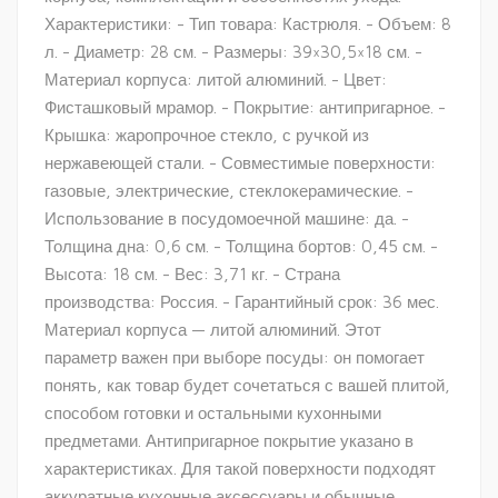
Характеристики: - Тип товара: Кастрюля. - Объем: 8
л. - Диаметр: 28 см. - Размеры: 39×30,5×18 см. -
Материал корпуса: литой алюминий. - Цвет:
Фисташковый мрамор. - Покрытие: антипригарное. -
Крышка: жаропрочное стекло, с ручкой из
нержавеющей стали. - Совместимые поверхности:
газовые, электрические, стеклокерамические. -
Использование в посудомоечной машине: да. -
Толщина дна: 0,6 см. - Толщина бортов: 0,45 см. -
Высота: 18 см. - Вес: 3,71 кг. - Страна
производства: Россия. - Гарантийный срок: 36 мес.
Материал корпуса — литой алюминий. Этот
параметр важен при выборе посуды: он помогает
понять, как товар будет сочетаться с вашей плитой,
способом готовки и остальными кухонными
предметами. Антипригарное покрытие указано в
характеристиках. Для такой поверхности подходят
аккуратные кухонные аксессуары и обычные