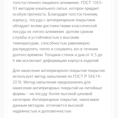
толстостенного пищевого алюминия, ГОСТ 1583-
93 методом кокильного литья, которое придает
особую прочность. Благодаря толстостенному
корпусу, посуда с антипригарным покрытием
обладает всеми достоинствами классической
посуды из литого алюминия: долгим сроком
службы и устойчивостью к высоким
температурам, способностью равномерно
распределять тепло и сохранять его в течение
долгого времени. Толщина стенок и дна от 4,5 до
6 мм исключает деформацию корпуса изделий.
Для нанесения антипригарного покрытия покрытия
использует метод напыления по ГОСТ Р 56674-
2018. Метод напыления предназначен для
нанесения антипригарных покрытий на литейные
формы - на посуду более высокой ценовой
категории. Антипригарное покрытие, наносимое
данным методом, отличается высокой
надёжностью и долговечностью.