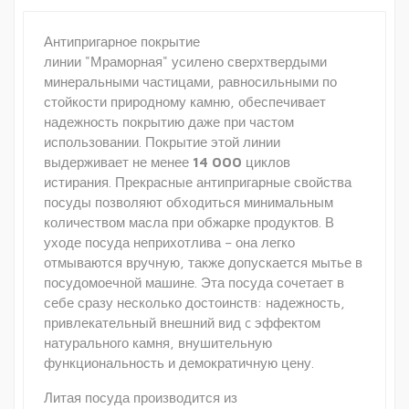
Антипригарное покрытие
линии "Мраморная" усилено сверхтвердыми
минеральными частицами, равносильными по
стойкости природному камню, обеспечивает
надежность покрытию даже при частом
использовании. Покрытие этой линии
выдерживает не менее
14 000
циклов
истирания. Прекрасные антипригарные свойства
посуды позволяют обходиться минимальным
количеством масла при обжарке продуктов. В
уходе посуда неприхотлива – она легко
отмываются вручную, также допускается мытье в
посудомоечной машине. Эта посуда сочетает в
себе сразу несколько достоинств: надежность,
привлекательный внешний вид c эффектом
натурального камня, внушительную
функциональность и демократичную цену.
Литая посуда производится из