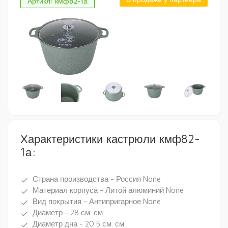
Артикл: кмф82-1а
Характеристики кастрюли кмф82-
1а:
Страна производства - Россия None
done
Материал корпуса - Литой алюминий None
done
Вид покрытия - Антипригарное None
done
Диаметр - 28 см. см.
done
Диаметр дна - 20.5 см. см.
done