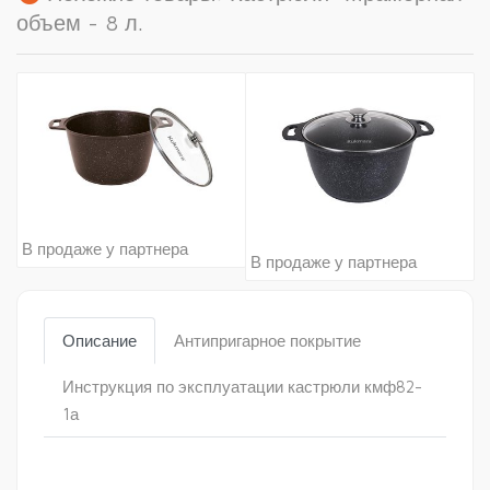
объем - 8 л.
В продаже у партнера
В продаже у партнера
Описание
Антипригарное покрытие
Инструкция по эксплуатации кастрюли кмф82-
1а