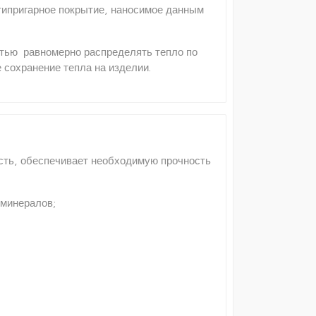
типригарное покрытие, наносимое данным
стью равномерно распределять тепло по
 сохранение тепла на изделии.
сть, обеспечивает необходимую прочность
 минералов;