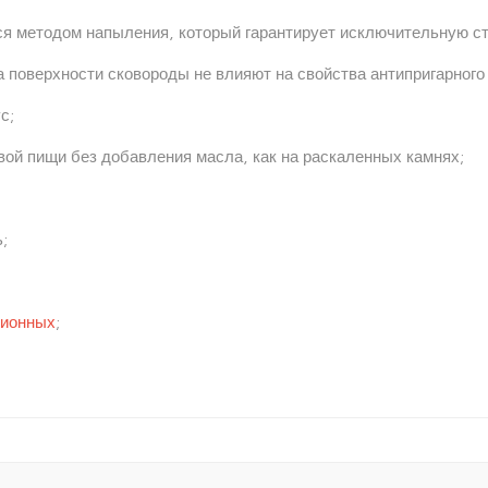
ся методом напыления, который гарантирует исключительную ст
 поверхности сковороды не влияют на свойства антипригарного
с;
вой пищи без добавления масла, как на раскаленных камнях;
;
ционных
;