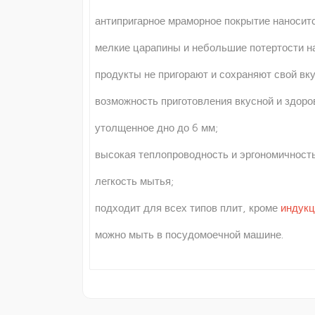
антипригарное мраморное покрытие наносит
мелкие царапины и небольшие потертости на
продукты не пригорают и сохраняют свой вку
возможность приготовления вкусной и здоро
утолщенное дно до 6 мм;
высокая теплопроводность и эргономичность
легкость мытья;
подходит для всех типов плит, кроме
индук
можно мыть в посудомоечной машине.