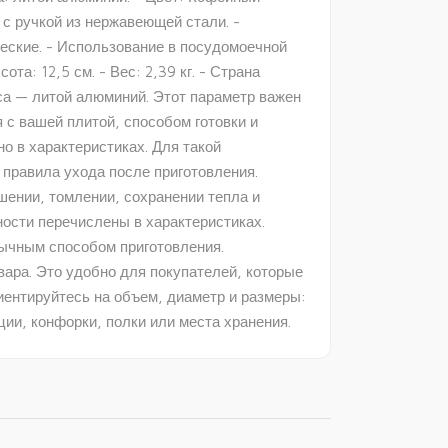
 с ручкой из нержавеющей стали. -
еские. - Использование в посудомоечной
ота: 12,5 см. - Вес: 2,39 кг. - Страна
уса — литой алюминий. Этот параметр важен
я с вашей плитой, способом готовки и
о в характеристиках. Для такой
правила ухода после приготовления.
шении, томлении, сохранении тепла и
ости перечислены в характеристиках.
вычным способом приготовления.
ара. Это удобно для покупателей, которые
иентируйтесь на объем, диаметр и размеры:
ции, конфорки, полки или места хранения.