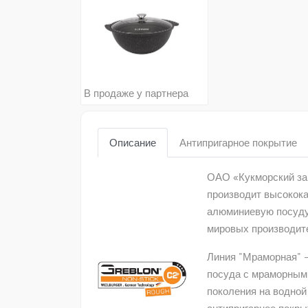
В продаже у партнера
Описание
Антипригарное покрытие
ОАО «Кукморский зав
производит высокок
алюминиевую посуду
мировых производит
Линия "Мраморная" 
посуда с мраморным
поколения на водной