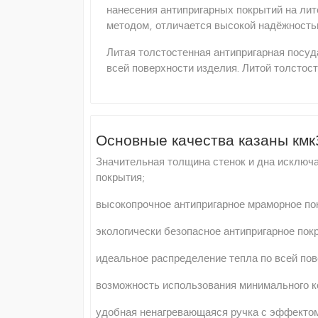
нанесения антипригарных покрытий на лит
методом, отличается высокой надёжность
Литая толстостенная антипригарная посу
всей поверхности изделия. Литой толстос
Основные качества казаны кмк
Значительная толщина стенок и дна исключ
покрытия;
высокопрочное антипригарное мраморное по
экологически безопасное антипригарное пок
идеальное распределение тепла по всей пов
возможность использования минимального к
удобная ненагревающаяся ручка с эффектом