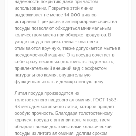
надежность покрытию даже при частом
использовании. Покрытие этой линии
выдерживает не менее
14 000
циклов
истирания. Прекрасные антипригарные свойства
посуды позволяют обходиться минимальным
количеством масла при обжарке продуктов. В
уходе посуда неприхотлива – она легко
отмываются вручную, также допускается мытье в
посудомоечной машине. Эта посуда сочетает в
себе сразу несколько достоинств: надежность,
привлекательный внешний вид c эффектом
натурального камня, внушительную
функциональность и демократичную цену.
Литая посуда производится из
толстостенного пищевого алюминия, ГОСТ 1583-
93 методом кокильного литья, которое придает
особую прочность. Благодаря толстостенному
корпусу, посуда с антипригарным покрытием
обладает всеми достоинствами классической
посуды из литого алюминия: долгим сроком