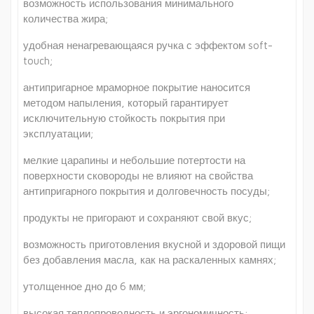
возможность использования минимального
количества жира;
удобная ненагревающаяся ручка с эффектом soft-
touch;
антипригарное мраморное покрытие наносится
методом напыления, который гарантирует
исключительную стойкость покрытия при
эксплуатации;
мелкие царапины и небольшие потертости на
поверхности сковороды не влияют на свойства
антипригарного покрытия и долговечность посуды;
продукты не пригорают и сохраняют свой вкус;
возможность приготовления вкусной и здоровой пищи
без добавления масла, как на раскаленных камнях;
утолщенное дно до 6 мм;
высокая теплопроводность и эргономичность;