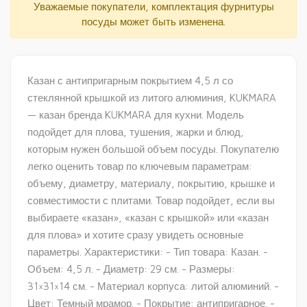
Уважаемые покупатели, комплектация фурнитуры
посуды может быть изменена.
Казан с антипригарным покрытием 4,5 л со
стеклянной крышкой из литого алюминия, KUKMARA
— казан бренда KUKMARA для кухни. Модель
подойдет для плова, тушения, жарки и блюд,
которым нужен большой объем посуды. Покупателю
легко оценить товар по ключевым параметрам:
объему, диаметру, материалу, покрытию, крышке и
совместимости с плитами. Товар подойдет, если вы
выбираете «казан», «казан с крышкой» или «казан
для плова» и хотите сразу увидеть основные
параметры. Характеристики: - Тип товара: Казан. -
Объем: 4,5 л. - Диаметр: 29 см. - Размеры:
31×31×14 см. - Материал корпуса: литой алюминий. -
Цвет: Темный мрамор. - Покрытие: антипригарное. -