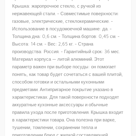
Крышка: жаропрочное стекло, с ручкой из
нержавеющей стали. - Совместимые поверхности:
газовые, электрические, стеклокерамические. -
Использование в посудомоечной машине: да. -
Толщина дна: 0,6 см. - Толщина бортов: 0,45 см. -
Высота: 14 см. - Вес: 2,65 кг. - Страна
производства: Россия. - Гарантийный срок: 36 мес.
Материал корпуса — литой алюминий. Этот
параметр важен при выборе посуды: он помогает
понять, как товар будет сочетаться с вашей плитой,
способом готовки и остальными кухонными
предметами. Антипригарное покрытие указано в
характеристиках. Для такой поверхности подходят
аккуратные кухонные аксессуары и обычные
правила ухода после приготовления. Крышка входит
в характеристики товара. Она полезна при варке,
тушении, томлении, сохранении тепла и
приготовлении блюд с жидкой составляющей.