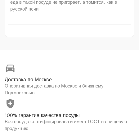
еда в такой посуде не пригорает, а томится, как в
русской печи.
directions_car
Доставка по Москве
Оперативная доставка по Москве и ближнему
Подмосковью
health_and_safety
100% гарантия качества посуды
Вся посуда сертифицирована и имеет ГОСТ на пищевую
продукцию