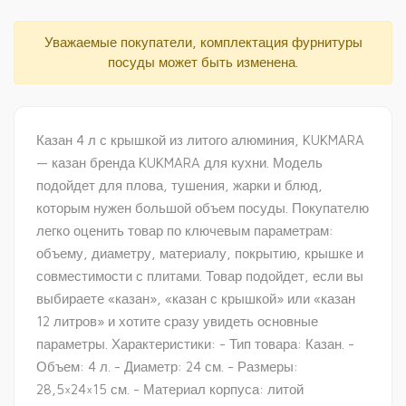
Уважаемые покупатели, комплектация фурнитуры
посуды может быть изменена.
Казан 4 л с крышкой из литого алюминия, KUKMARA
— казан бренда KUKMARA для кухни. Модель
подойдет для плова, тушения, жарки и блюд,
которым нужен большой объем посуды. Покупателю
легко оценить товар по ключевым параметрам:
объему, диаметру, материалу, покрытию, крышке и
совместимости с плитами. Товар подойдет, если вы
выбираете «казан», «казан с крышкой» или «казан
12 литров» и хотите сразу увидеть основные
параметры. Характеристики: - Тип товара: Казан. -
Объем: 4 л. - Диаметр: 24 см. - Размеры:
28,5×24×15 см. - Материал корпуса: литой