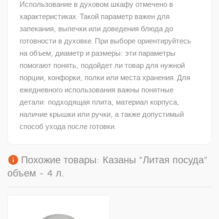
Использование в духовом шкафу отмечено в
характеристиках. Такой параметр важен для
запекания, выпечки или доведения блюда до
готовности в духовке. При выборе ориентируйтесь
на объем, диаметр и размеры: эти параметры
помогают понять, подойдет ли товар для нужной
порции, конфорки, полки или места хранения. Для
ежедневного использования важны понятные
детали: подходящая плита, материал корпуса,
наличие крышки или ручки, а также допустимый
способ ухода после готовки.
info
Похожие товары: Казаны "Литая посуда"
объем - 4 л.