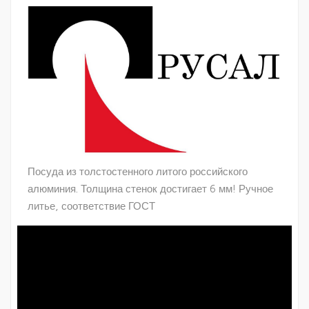
Посуда из толстостенного литого российского
алюминия. Толщина стенок достигает 6 мм! Ручное
литье, соответствие ГОСТ