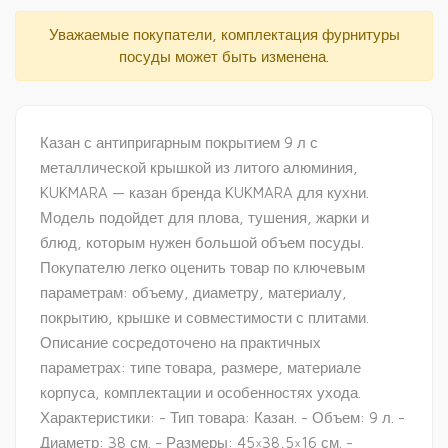
Уважаемые покупатели, комплектация фурнитуры
посуды может быть изменена.
Казан с антипригарным покрытием 9 л с
металлической крышкой из литого алюминия,
KUKMARA — казан бренда KUKMARA для кухни.
Модель подойдет для плова, тушения, жарки и
блюд, которым нужен большой объем посуды.
Покупателю легко оценить товар по ключевым
параметрам: объему, диаметру, материалу,
покрытию, крышке и совместимости с плитами.
Описание сосредоточено на практичных
параметрах: типе товара, размере, материале
корпуса, комплектации и особенностях ухода.
Характеристики: - Тип товара: Казан. - Объем: 9 л. -
Диаметр: 38 см. - Размеры: 45×38,5×16 см. -