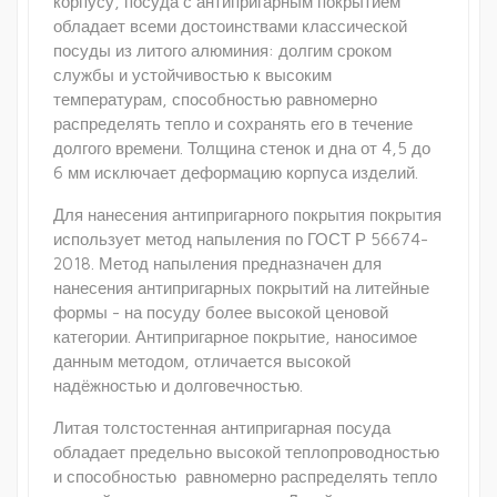
корпусу, посуда с антипригарным покрытием
обладает всеми достоинствами классической
посуды из литого алюминия: долгим сроком
службы и устойчивостью к высоким
температурам, способностью равномерно
распределять тепло и сохранять его в течение
долгого времени. Толщина стенок и дна от 4,5 до
6 мм исключает деформацию корпуса изделий.
Для нанесения антипригарного покрытия покрытия
использует метод напыления по ГОСТ Р 56674-
2018. Метод напыления предназначен для
нанесения антипригарных покрытий на литейные
формы - на посуду более высокой ценовой
категории. Антипригарное покрытие, наносимое
данным методом, отличается высокой
надёжностью и долговечностью.
Литая толстостенная антипригарная посуда
обладает предельно высокой теплопроводностью
и способностью равномерно распределять тепло