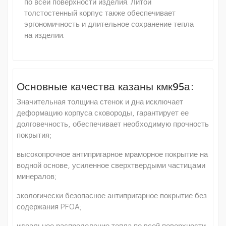
по всей поверхности изделия. Литой
толстостенный корпус также обеспечивает
эргономичность и длительное сохранение тепла
на изделии.
Основные качества казаны кмк95а:
Значительная толщина стенок и дна исключает
деформацию корпуса сковороды, гарантирует ее
долговечность, обеспечивает необходимую прочность
покрытия;
высокопрочное антипригарное мраморное покрытие на
водной основе, усиленное сверхтвердыми частицами
минералов;
экологически безопасное антипригарное покрытие без
содержания PFOA;
идеальное распределение тепла по всей поверхности