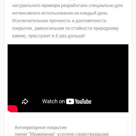
натурального мрамора разработано специально для
интенсивного использования на каждый день.
Исключительная прочность и долговечность
покрытия, равносильная по стойкости природному
камню, прослужит в 6 раз дольше!
Антипригарное покрытие
линии "Мраморная" усилено сверхтвердыми