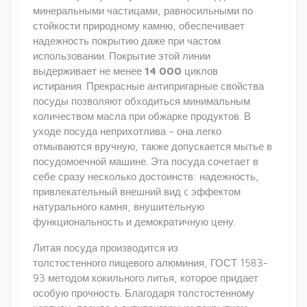
минеральными частицами, равносильными по
стойкости природному камню, обеспечивает
надежность покрытию даже при частом
использовании. Покрытие этой линии
выдерживает не менее
14 000
циклов
истирания. Прекрасные антипригарные свойства
посуды позволяют обходиться минимальным
количеством масла при обжарке продуктов. В
уходе посуда неприхотлива – она легко
отмываются вручную, также допускается мытье в
посудомоечной машине. Эта посуда сочетает в
себе сразу несколько достоинств: надежность,
привлекательный внешний вид c эффектом
натурального камня, внушительную
функциональность и демократичную цену.
Литая посуда производится из
толстостенного пищевого алюминия, ГОСТ 1583-
93 методом кокильного литья, которое придает
особую прочность. Благодаря толстостенному