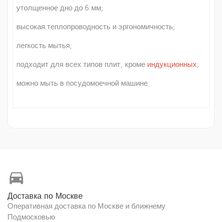
утолщенное дно до 6 мм;
высокая теплопроводность и эргономичность;
легкость мытья;
подходит для всех типов плит, кроме
индукционных
;
можно мыть в посудомоечной машине.
directions_car
Доставка по Москве
Оперативная доставка по Москве и ближнему
Подмосковью