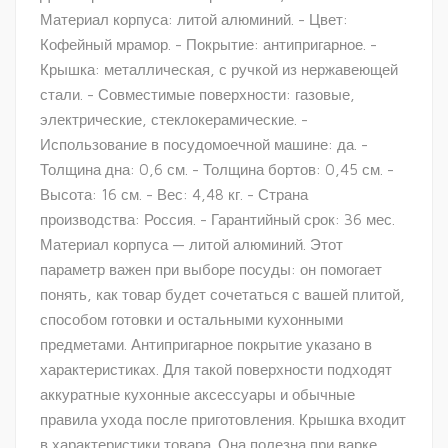
Материал корпуса: литой алюминий. - Цвет:
Кофейный мрамор. - Покрытие: антипригарное. -
Крышка: металлическая, с ручкой из нержавеющей
стали. - Совместимые поверхности: газовые,
электрические, стеклокерамические. -
Использование в посудомоечной машине: да. -
Толщина дна: 0,6 см. - Толщина бортов: 0,45 см. -
Высота: 16 см. - Вес: 4,48 кг. - Страна
производства: Россия. - Гарантийный срок: 36 мес.
Материал корпуса — литой алюминий. Этот
параметр важен при выборе посуды: он помогает
понять, как товар будет сочетаться с вашей плитой,
способом готовки и остальными кухонными
предметами. Антипригарное покрытие указано в
характеристиках. Для такой поверхности подходят
аккуратные кухонные аксессуары и обычные
правила ухода после приготовления. Крышка входит
в характеристики товара. Она полезна при варке,