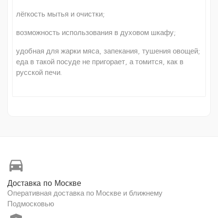
лёгкость мытья и очистки;
возможность использования в духовом шкафу;
удобная для жарки мяса, запекания, тушения овощей;
еда в такой посуде не пригорает, а томится, как в
русской печи.
directions_car
Доставка по Москве
Оперативная доставка по Москве и ближнему
Подмосковью