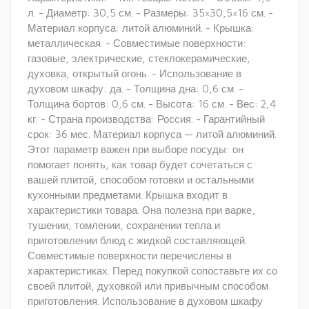
л. - Диаметр: 30,5 см. - Размеры: 35×30,5×16 см. -
Материал корпуса: литой алюминий. - Крышка:
металлическая. - Совместимые поверхности:
газовые, электрические, стеклокерамические,
духовка, открытый огонь. - Использование в
духовом шкафу: да. - Толщина дна: 0,6 см. -
Толщина бортов: 0,6 см. - Высота: 16 см. - Вес: 2,4
кг. - Страна производства: Россия. - Гарантийный
срок: 36 мес. Материал корпуса — литой алюминий.
Этот параметр важен при выборе посуды: он
помогает понять, как товар будет сочетаться с
вашей плитой, способом готовки и остальными
кухонными предметами. Крышка входит в
характеристики товара. Она полезна при варке,
тушении, томлении, сохранении тепла и
приготовлении блюд с жидкой составляющей.
Совместимые поверхности перечислены в
характеристиках. Перед покупкой сопоставьте их со
своей плитой, духовкой или привычным способом
приготовления. Использование в духовом шкафу