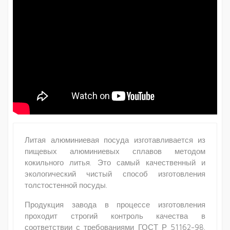
Литая алюминиевая посуда изготавливается из
пищевых алюминиевых сплавов методом
кокильного литья. Это самый качественный и
экологический чистый способ изготовления
толстостенной посуды.
Продукция завода в процессе изготовления
проходит строгий контроль качества в
соответствии с требованиями ГОСТ Р 51162-98.