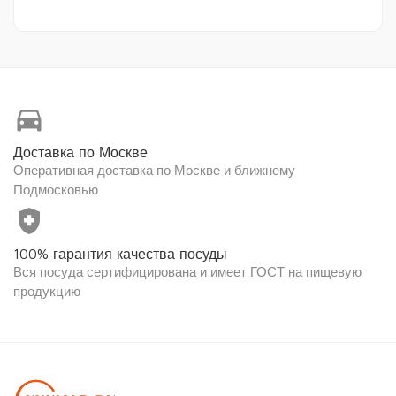
directions_car
Доставка по Москве
Оперативная доставка по Москве и ближнему
Подмосковью
health_and_safety
100% гарантия качества посуды
Вся посуда сертифицирована и имеет ГОСТ на пищевую
продукцию