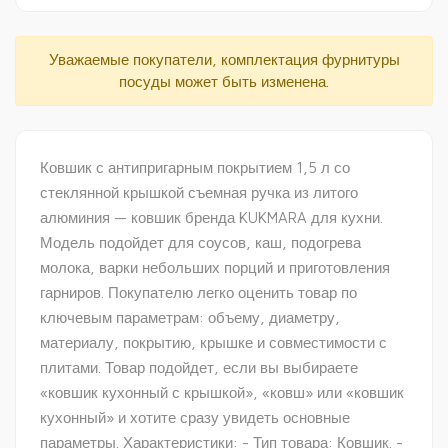
Уважаемые покупатели, комплектация фурнитуры
посуды может быть изменена.
Ковшик с антипригарным покрытием 1,5 л со
стеклянной крышкой съемная ручка из литого
алюминия — ковшик бренда KUKMARA для кухни.
Модель подойдет для соусов, каш, подогрева
молока, варки небольших порций и приготовления
гарниров. Покупателю легко оценить товар по
ключевым параметрам: объему, диаметру,
материалу, покрытию, крышке и совместимости с
плитами. Товар подойдет, если вы выбираете
«ковшик кухонный с крышкой», «ковш» или «ковшик
кухонный» и хотите сразу увидеть основные
параметры. Характеристики: - Тип товара: Ковшик. -