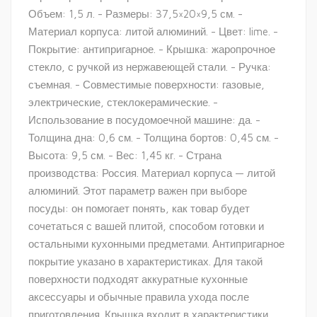
Объем: 1,5 л. - Размеры: 37,5×20×9,5 см. -
Материал корпуса: литой алюминий. - Цвет: lime. -
Покрытие: антипригарное. - Крышка: жаропрочное
стекло, с ручкой из нержавеющей стали. - Ручка:
съемная. - Совместимые поверхности: газовые,
электрические, стеклокерамические. -
Использование в посудомоечной машине: да. -
Толщина дна: 0,6 см. - Толщина бортов: 0,45 см. -
Высота: 9,5 см. - Вес: 1,45 кг. - Страна
производства: Россия. Материал корпуса — литой
алюминий. Этот параметр важен при выборе
посуды: он помогает понять, как товар будет
сочетаться с вашей плитой, способом готовки и
остальными кухонными предметами. Антипригарное
покрытие указано в характеристиках. Для такой
поверхности подходят аккуратные кухонные
аксессуары и обычные правила ухода после
приготовления. Крышка входит в характеристики