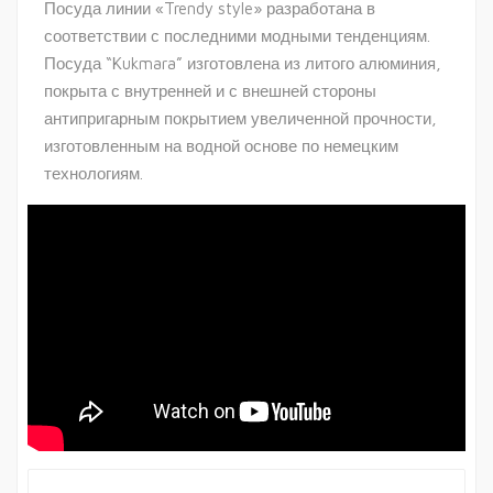
Посуда линии «Trendy style» разработана в
соответствии с последними модными тенденциям.
Посуда “Kukmara” изготовлена из литого алюминия,
покрыта с внутренней и с внешней стороны
антипригарным покрытием увеличенной прочности,
изготовленным на водной основе по немецким
технологиям.