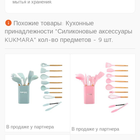
мытья и хранения.
info
Похожие товары: Кухонные
принадлежности "Силиконовые аксессуары
KUKMARA" кол-во предметов - 9 шт.
В продаже у партнера
В продаже у партнера