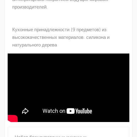
производителей.
Кухонные принадлежности (9 предметов) из
высококачественных материалов: силикона и
натурального дерева