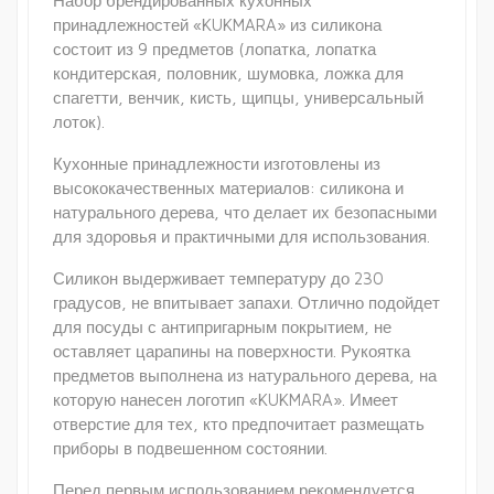
Набор брендированных кухонных
принадлежностей «KUKMARA» из силикона
состоит из 9 предметов (лопатка, лопатка
кондитерская, половник, шумовка, ложка для
спагетти, венчик, кисть, щипцы, универсальный
лоток).
Кухонные принадлежности изготовлены из
высококачественных материалов: силикона и
натурального дерева, что делает их безопасными
для здоровья и практичными для использования.
Силикон выдерживает температуру до 230
градусов, не впитывает запахи. Отлично подойдет
для посуды с антипригарным покрытием, не
оставляет царапины на поверхности. Рукоятка
предметов выполнена из натурального дерева, на
которую нанесен логотип «KUKMARA». Имеет
отверстие для тех, кто предпочитает размещать
приборы в подвешенном состоянии.
Перед первым использованием рекомендуется