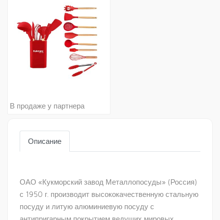
В продаже у партнера
Описание
ОАО «Кукморский завод Металлопосуды» (Россия)
с 1950 г. производит высококачественную стальную
посуду и литую алюминиевую посуду с
антипригарным покрытием ведущих мировых