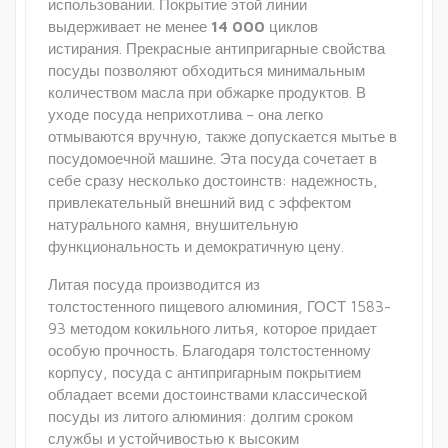
использовании. Покрытие этой линии
выдерживает не менее
14 000
циклов
истирания. Прекрасные антипригарные свойства
посуды позволяют обходиться минимальным
количеством масла при обжарке продуктов. В
уходе посуда неприхотлива – она легко
отмываются вручную, также допускается мытье в
посудомоечной машине. Эта посуда сочетает в
себе сразу несколько достоинств: надежность,
привлекательный внешний вид c эффектом
натурального камня, внушительную
функциональность и демократичную цену.
Литая посуда производится из
толстостенного пищевого алюминия, ГОСТ 1583-
93 методом кокильного литья, которое придает
особую прочность. Благодаря толстостенному
корпусу, посуда с антипригарным покрытием
обладает всеми достоинствами классической
посуды из литого алюминия: долгим сроком
службы и устойчивостью к высоким