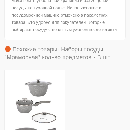
может быть удобна при хранении и размещении
посуды на кухонной полке. Использование в
посудомоечной машине отмечено в параметрах
товара. Это удобно для покупателей, которые
выбирают посуду с понятным уходом после готовки.
info
Похожие товары: Наборы посуды
"Мраморная" кол-во предметов - 3 шт.