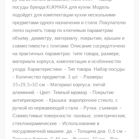
посуды бренда KUKMARA для кухни. Модель
подойдет для комплектации кухни несколькими
предметами одного назначения и стиля. Покупателю
легко оценить товар по ключевым параметрам:
объему, диаметру, материалу, покрытию, крышке и
совместимости с плитами. Описание сосредоточено
на практичных параметрах: типе товара, размере,
материале корпуса, комплектации и особенностях
ухода. Характеристики: - Тип товара: Набор посуды.
- Количество предметов: 3 шт. - Размеры:
35×29,5×30 см. - Материал корпуса: литой
алюминий. - Цвет: Темный мрамор. - Покрытие:
антипригарное. - Крышка: жаропрочное стекло, с
ручкой из нержавеющей стали. - Ручка: съемная. -
Совместимые поверхности: газовые, электрические,
стеклокерамические. - Использование в
посудомоечной машине: да. - Толщина дна: 0,6 см. -
Толщина бортов: 0,45 см. - Высота: 30 см. - Вес: