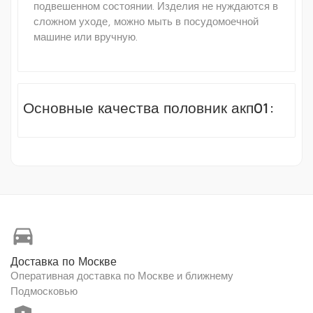
подвешенном состоянии. Изделия не нуждаются в
сложном уходе, можно мыть в посудомоечной
машине или вручную.
Основные качества половник акп01:
directions_car
Доставка по Москве
Оперативная доставка по Москве и ближнему
Подмосковью