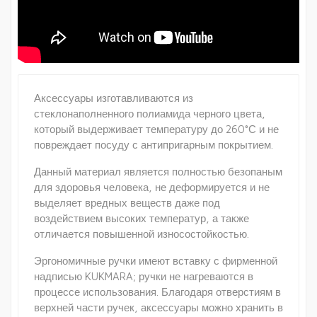
Аксессуары изготавливаются из
стеклонаполненного полиамида черного цвета,
который выдерживает температуру до 260°С и не
повреждает посуду с антипригарным покрытием.
Данный материал является полностью безопаным
для здоровья человека, не деформируется и не
выделяет вредных веществ даже под
воздействием высоких температур, а также
отличается повышенной износостойкостью.
Эргономичные ручки имеют вставку с фирменной
надписью KUKMARA; ручки не нагреваются в
процессе использования. Благодаря отверстиям в
верхней части ручек, аксессуары можно хранить в