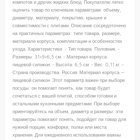
компотов и других жидких блюд. Покупателю легко
оценить товар по ключевым параметрам: объему,
диаметру, материалу, покрытию, крышке и
совместимости с плитами. Описание сосредоточено
на практичных параметрах: типе товара, размере,
материале корпуса, комплектации и особенностях
ухода. Характеристики: - Тип товара: Половник. -
Размеры: 31×9×6,5 см. - Материал корпуса:
пищевой силикон. - Высота: 6,5 см. - Вес: 0,11 кг. -
Страна производства: Россия. Материал корпуса —
пищевой силикон. Этот параметр важен при выборе
посуды: он помогает понять, как товар будет
сочетаться с вашей плитой, способом готовки и
остальными кухонными предметами. При выборе
ориентируйтесь на объем, диаметр и размеры: эти
параметры помогают понять, подойдет ли товар для
нужной порции, конфорки, полки или места
хранения. Для ежедневного использования важны