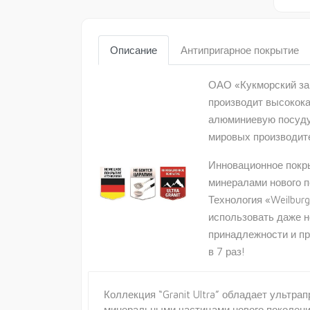
Описание
Антипригарное покрытие
ОАО «Кукморский зав
производит высокок
алюминиевую посуду
мировых производит
Инновационное покр
минералами нового п
Технология «Weilburg
использовать даже 
принадлежности и п
в 7 раз!
Коллекция “Granit Ultra” обладает ультр
минеральными частицами нового поколения