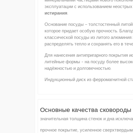
эксплуатации с использованием неостры
истирания
.
Основание посуды – толстостенный литой 
которое придает особую прочность. Благо
классической посуды из литого алюминия
распределять тепло и сохранять его в теч
Для нанесения антипригарного покрытия 
литейные формы - на посуду более высоко
надёжностью и долговечностью.
Индукционный диск из ферромагнитной ста
Основные качества сковороды 
значительная толщина стенок и дна исключа
прочное покрытие, усиленное сверхтвердыми