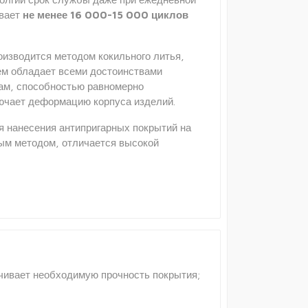
ивает
не менее 16 000-15 000 циклов
оизводится методом кокильного литья,
ием обладает всеми достоинствами
рам, способностью равномерно
ключает деформацию корпуса изделий.
я нанесения антипригарных покрытий на
ным методом, отличается высокой
ечивает необходимую прочность покрытия;