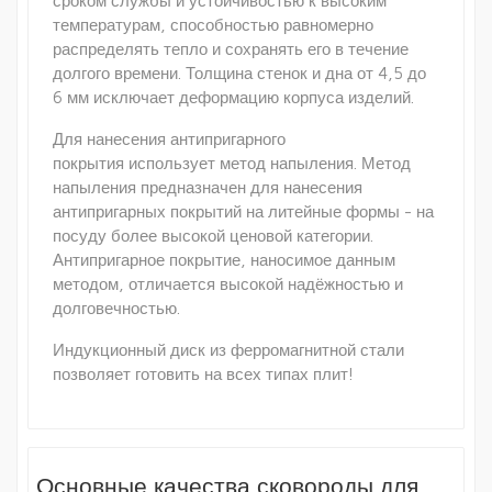
сроком службы и устойчивостью к высоким
температурам, способностью равномерно
распределять тепло и сохранять его в течение
долгого времени. Толщина стенок и дна от 4,5 до
6 мм исключает деформацию корпуса изделий.
Для нанесения антипригарного
покрытия использует метод напыления. Метод
напыления предназначен для нанесения
антипригарных покрытий на литейные формы - на
посуду более высокой ценовой категории.
Антипригарное покрытие, наносимое данным
методом, отличается высокой надёжностью и
долговечностью.
Индукционный диск из ферромагнитной стали
позволяет готовить на всех типах плит!
Основные качества сковороды для