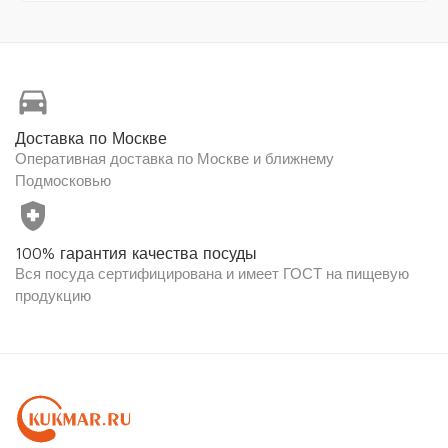
directions_car
Доставка по Москве
Оперативная доставка по Москве и ближнему
Подмосковью
health_and_safety
100% гарантия качества посуды
Вся посуда сертифицирована и имеет ГОСТ на пищевую
продукцию