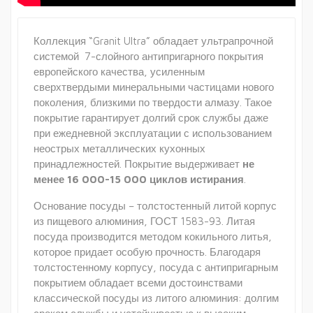
Коллекция “Granit Ultra” обладает ультрапрочной
системой 7-слойного антипригарного покрытия
европейского качества, усиленным
сверхтвердыми минеральными частицами нового
поколения, близкими по твердости алмазу. Такое
покрытие гарантирует долгий срок службы даже
при ежедневной эксплуатации с использованием
неострых металлических кухонных
принадлежностей. Покрытие выдерживает
не
менее 16 000-15 000 циклов истирания
.
Основание посуды – толстостенный литой корпус
из пищевого алюминия, ГОСТ 1583-93. Литая
посуда производится методом кокильного литья,
которое придает особую прочность. Благодаря
толстостенному корпусу, посуда с антипригарным
покрытием обладает всеми достоинствами
классической посуды из литого алюминия: долгим