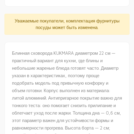
Уважаемые покупатели, комплектация фурнитуры
посуды может быть изменена.
Блинная сковорода KUKMARA диаметром 22 см —
практичный вариант для кухни, где блины и
небольшие жареные блюда готовят часто. Диаметр
указан в характеристиках, поэтому проще
подобрать модель под привычную конфорку и
объем готовки. Корпус выполнен из материала:
литой алюминий. Антипригарное покрытие важно для
тонкого теста: оно помогает снизить прилипание и
облегчает уход после жарки. Толщина дна — 0,6 см,
этот параметр важен для устойчивости формы и
равномерности прогрева. Высота борта — 2 см;