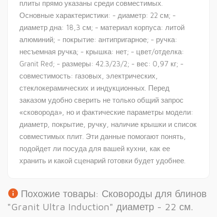
плиты прямо указаны среди совместимых.
Основные характеристики: - диаметр: 22 см; -
диаметр дна: 18,3 см; - материал корпуса: литой
алюминий; - покрытие: антипригарное; - ручка:
несъемная ручка; - крышка: нет; - цвет/отделка:
Granit Red; - размеры: 42.3/23/2; - вес: 0,97 кг; -
совместимость: газовых, электрических,
стеклокерамических и индукционных. Перед
заказом удобно сверить не только общий запрос
«сковорода», но и фактические параметры модели:
диаметр, покрытие, ручку, наличие крышки и список
совместимых плит. Эти данные помогают понять,
подойдет ли посуда для вашей кухни, как ее
хранить и какой сценарий готовки будет удобнее.
info
Похожие товары: Сковороды для блинов
"Granit Ultra Induction" диаметр - 22 см.