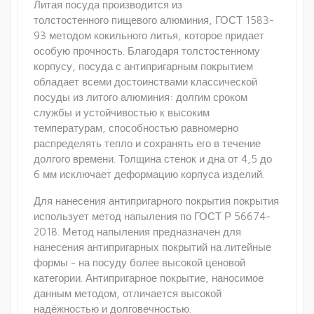
Литая посуда производится из
толстостенного пищевого алюминия, ГОСТ 1583-
93 методом кокильного литья, которое придает
особую прочность. Благодаря толстостенному
корпусу, посуда с антипригарным покрытием
обладает всеми достоинствами классической
посуды из литого алюминия: долгим сроком
службы и устойчивостью к высоким
температурам, способностью равномерно
распределять тепло и сохранять его в течение
долгого времени. Толщина стенок и дна от 4,5 до
6 мм исключает деформацию корпуса изделий.
Для нанесения антипригарного покрытия покрытия
использует метод напыления по ГОСТ Р 56674-
2018. Метод напыления предназначен для
нанесения антипригарных покрытий на литейные
формы - на посуду более высокой ценовой
категории. Антипригарное покрытие, наносимое
данным методом, отличается высокой
надёжностью и долговечностью.