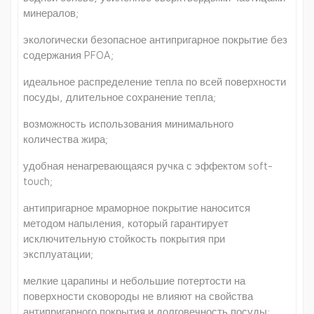
минералов;
экологически безопасное антипригарное покрытие без
содержания PFOA;
идеальное распределение тепла по всей поверхности
посуды, длительное сохранение тепла;
возможность использования минимального
количества жира;
удобная ненагревающаяся ручка с эффектом soft-
touch;
антипригарное мраморное покрытие наносится
методом напыления, который гарантирует
исключительную стойкость покрытия при
эксплуатации;
мелкие царапины и небольшие потертости на
поверхности сковороды не влияют на свойства
антипригарного покрытия и долговечность посуды;