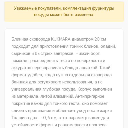
Уважаемые покупатели, комплектация фурнитуры
посуды может быть изменена.
Блинная сковорода KUKMARA диаметром 20 см
подходит для приготовления тонких блинов, оладий,
сырников и быстрых завтраков. Низкий борт
помогает распределять тесто по поверхности и
аккуратно переворачивать блюдо лопаткой. Такой
формат удобен, когда нужна отдельная сковорода
блинная для регулярного использования, а не
универсальная глубокая посуда. Корпус выполнен
из материала: литой алюминий. Антипригарное
покрытие важно для тонкого теста: оно помогает
снизить прилипание и облегчает уход после жарки.
Толщина дна — 0,6 см, этот параметр важен для
устойчивости формы и равномерности прогрева.