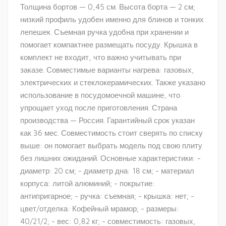
Толщина бортов — 0,45 см. Высота борта — 2 см;
низкий профиль удобен именно для блинов и тонких
лепешек. Съемная ручка удобна при хранении и
помогает компактнее размещать посуду. Крышка в
комплект не входит, что важно учитывать при
заказе. Совместимые варианты нагрева: газовых,
электрических и стеклокерамических. Также указано
использование в посудомоечной машине, что
упрощает уход после приготовления. Страна
производства — Россия. Гарантийный срок указан
как 36 мес. Совместимость стоит сверять по списку
выше: он помогает выбрать модель под свою плиту
без лишних ожиданий. Основные характеристики: -
диаметр: 20 см; - диаметр дна: 18 см; - материал
корпуса: литой алюминий; - покрытие:
антипригарное; - ручка: съемная; - крышка: нет; -
цвет/отделка: Кофейный мрамор; - размеры:
40/21/2; - вес: 0,82 кг; - совместимость: газовых,