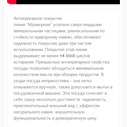
Антипригарное покрытие
линии "Мраморная" усилено сверхтвердыми
минеральными частицами, равносильными по
стойкости природному камню, обеспечивает
надежность покрытию даже при частом
использовании. Покрытие этой линии
выдерживает не менее
14 000
циклов
истирания. Прекрасные антипригарные свойства
посуды позволяют обходиться минимальным
количеством масла при обжарке продуктов. В
уходе посуда неприхотлива – она легко
отмываются вручную, также допускается мытье в
посудомоечной машине. Эта посуда сочетает в
себе сразу несколько достоинств: надежность,
привлекательный внешний вид c эффектом
натурального камня, внушительную
функциональность и демократичную цену.