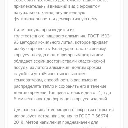
привлекательный внешний вид c эффектом
натурального камня, внушительную
функциональность и демократичную цену.
Литая посуда производится из
толстостенного пищевого алюминия, ГОСТ 1583-
93 методом кокильного литья, которое придает
особую прочность. Благодаря толстостенному
корпусу, посуда с антипригарным покрытием
обладает всеми достоинствами классической
посуды из литого алюминия: долгим сроком
службы и устойчивостью к высоким
температурам, способностью равномерно
распределять тепло и сохранять его в течение
долгого времени. Толщина стенок и дна от 4,5 до
6 мм исключает деформацию корпуса изделий.
Для нанесения антипригарного покрытия покрытия
использует метод напыления по ГОСТ Р 56674-
2018. Метод напыления предназначен для