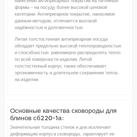
нанесения антипригарных покрытий на литейные
формы - на посуду более высокой ценовой
категории. Антипригарное покрытие, наносимое
данным методом, отличается высокой
надёжностью и долговечностью.
Литая толстостенная антипригарная посуда
обладает предельно высокой теплопроводностью
и способностью равномерно распределять тепло
по всей поверхности изделия. Литой
толстостенный корпус также обеспечивает
эргономичность и длительное сохранение тепла
на изделии.
Основные качества сковороды для
блинов сб220-1а:
Значительная толщина стенок и дна исключает
деформацию корпуса сковороды, гарантирует ее