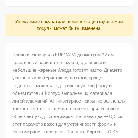
Уважаемые покупатели, комплектация фурнитуры
посуды может быть изменена.
Блинная сковорода KUKMARA диаметром 22 см —
практичный вариант для кухни, где блины и
небольшие жареные блюда готовят часто. Диаметр
указан в характеристиках, поэтому проще
подобрать модель под привычную конфорку и
объем готовки. Корпус выполнен из материала:
литой алюминий. Антипригарное покрытие важно для
тонкого теста: оно помогает снизить прилипание и
облегчает уход после жарки. Толщина дна — 0,6 см,
этот параметр важен для устойчивости формы и
равномерности прогрева. Толщина бортов — 0,45