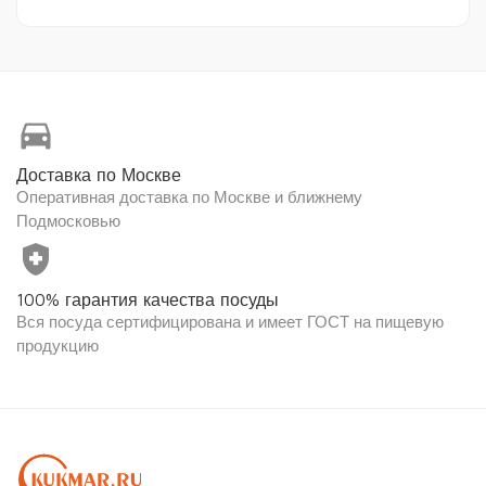
directions_car
Доставка по Москве
Оперативная доставка по Москве и ближнему
Подмосковью
health_and_safety
100% гарантия качества посуды
Вся посуда сертифицирована и имеет ГОСТ на пищевую
продукцию