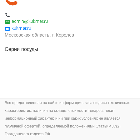
local_phone
admin@kukmar.ru
email
kukmar.ru
web
Московская область, г. Королев
Серии посуды
Вся представленная на сайте информация, касающаяся технических
характеристик, наличия на складе, стоимости товаров, носит
информационный характер и ни при каких условиях не является
публичной офертой, определяемой положениями Статьи 437(2)
Гражданского кодекса РФ.