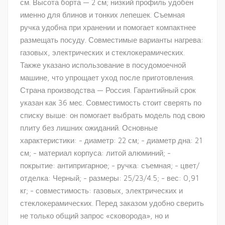
см. Высота борта — 2 см; низкий профиль удобен
именно для блинов и тонких лепешек. Съемная
ручка удобна при хранении и помогает компактнее
размещать посуду. Совместимые варианты нагрева:
газовых, электрических и стеклокерамических.
Также указано использование в посудомоечной
машине, что упрощает уход после приготовления.
Страна производства — Россия. Гарантийный срок
указан как 36 мес. Совместимость стоит сверять по
списку выше: он помогает выбрать модель под свою
плиту без лишних ожиданий. Основные
характеристики: - диаметр: 22 см; - диаметр дна: 21
см; - материал корпуса: литой алюминий; -
покрытие: антипригарное; - ручка: съемная; - цвет/
отделка: Черный; - размеры: 25/23/4.5; - вес: 0,91
кг; - совместимость: газовых, электрических и
стеклокерамических. Перед заказом удобно сверить
не только общий запрос «сковорода», но и