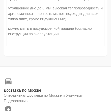
утолщенное дно до 6 мм; высокая теплопроводность и
эргономичность; легкость мытья; подходит для всех
типов плит, кроме индукционных;
можно мыть в посудомоечной машине (согласно
инструкции по эксплуатации).
directions_car
Доставка по Москве
Оперативная доставка по Москве и ближнему
Подмосковью
health_and_safety