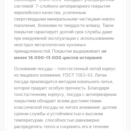
системой 7-слойного антипригарного покрытия
европейского качества, усиленным
сверхтвердыми минеральными частицами нового
поколения, близкими по твердости алмазу. Такое
покрытие гарантирует долгий срок службы даже
при ежедневной эксплуатации с использованием
неострых металлических кухонных
принадлежностей. Покрытие выдерживает
не
менее 16 000-15 000 циклов истирания
.
Основание посуды – толстостенный литой корпус
из пищевого алюминия, ГОСТ 1583-93. Литая
посуда производится методом кокильного литья,
которое придает особую прочность. Благодаря
толстостенному корпусу, посуда с антипригарным
покрытием обладает всеми достоинствами
классической посуды из литого алюминия: долгим
сроком службы и устойчивостью к высоким
температурам, способностью равномерно
распределять тепло и сохранять его в течение