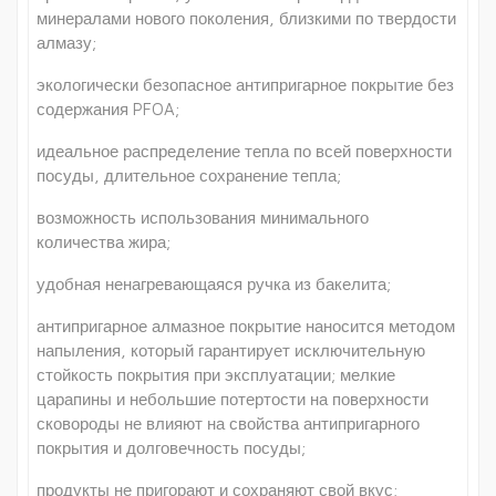
минералами нового поколения, близкими по твердости
алмазу;
экологически безопасное антипригарное покрытие без
содержания PFOA;
идеальное распределение тепла по всей поверхности
посуды, длительное сохранение тепла;
возможность использования минимального
количества жира;
удобная ненагревающаяся ручка из бакелита;
антипригарное алмазное покрытие наносится методом
напыления, который гарантирует исключительную
стойкость покрытия при эксплуатации; мелкие
царапины и небольшие потертости на поверхности
сковороды не влияют на свойства антипригарного
покрытия и долговечность посуды;
продукты не пригорают и сохраняют свой вкус;