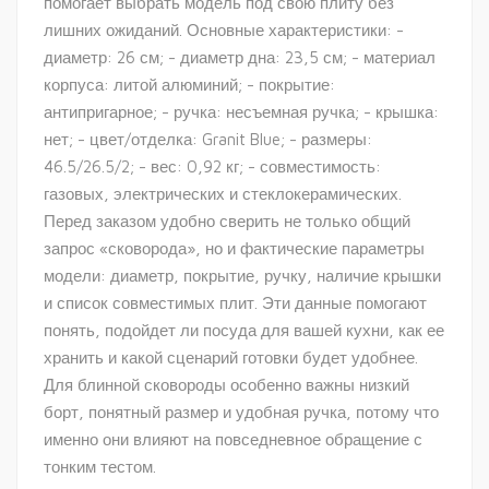
помогает выбрать модель под свою плиту без
лишних ожиданий. Основные характеристики: -
диаметр: 26 см; - диаметр дна: 23,5 см; - материал
корпуса: литой алюминий; - покрытие:
антипригарное; - ручка: несъемная ручка; - крышка:
нет; - цвет/отделка: Granit Blue; - размеры:
46.5/26.5/2; - вес: 0,92 кг; - совместимость:
газовых, электрических и стеклокерамических.
Перед заказом удобно сверить не только общий
запрос «сковорода», но и фактические параметры
модели: диаметр, покрытие, ручку, наличие крышки
и список совместимых плит. Эти данные помогают
понять, подойдет ли посуда для вашей кухни, как ее
хранить и какой сценарий готовки будет удобнее.
Для блинной сковороды особенно важны низкий
борт, понятный размер и удобная ручка, потому что
именно они влияют на повседневное обращение с
тонким тестом.