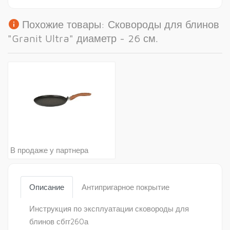
info
Похожие товары: Сковороды для блинов
"Granit Ultra" диаметр - 26 см.
В продаже у партнера
Описание
Антипригарное покрытие
Инструкция по эксплуатации сковороды для
блинов сбгг260а