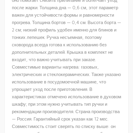
оно помогает снизить прилипание и облегчает уход
после жарки. Толщина дна — 0,6 см, этот параметр
важен для устойчивости формы и равномерности
прогрева. Толщина бортов — 0,4 см. Высота борта —
2 см; низкий профиль удобен именно для блинов и
тонких лепешек. Ручка несъемная, поэтому
сковорода всегда готова к использованию без
дополнительных деталей. Крышка в комплект не
входит, что важно учитывать при заказе.
Совместимые варианты нагрева: газовых,
электрических и стеклокерамических. Также указано
использование в посудомоечной машине, что
упрощает уход после приготовления. В
характеристиках отмечено использование в духовом
шкафу; при этом нужно учитывать тип ручки и
рекомендации производителя. Страна производства
— Россия. Гарантийный срок указан как 12 мес.
Совместимость стоит сверять по списку выше: он