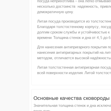
посуда неприхотлива – она легко отмываю
несколько достоинств: надежность, прив
демократичную цену.
Литая посуда производится из толстостен
Благодаря толстостенному корпусу, посу
долгим сроком службы и устойчивостью к 
времени. Толщина стенок и дна от 4,5 до
Для нанесения антипригарного покрытия 
нанесения антипригарных покрытий на лит
методом, отличается высокой надёжность
Литая толстостенная антипригарная посу
всей поверхности изделия. Литой толстос
Основные качества сковороды 
Значительная толщина стенок и дна исключ
покрытия;