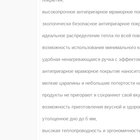
высокопрочное антипригарное мраморное по
экологически безопасное антипригарное пок
идеальное распределение тепла по всей пов
возможность использования минимального к
удобная ненагревающаяся ручка с эффектом
антипригарное мраморное покрытие наносит
мелкие царапины и небольшие потертости на
продукты не пригорают и сохраняют свой вку
возможность приготовления вкусной и здоро
утолщенное дно до 6 мм;
высокая теплопроводность и эргономичность