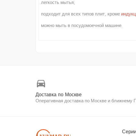
легкость мытья;
подходит для всех типов плит, кроме
индук
можно мыть в посудомоечной машине.
directions_car
Доставка по Москве
Оперативная доставка по Москве и ближнему
Серии