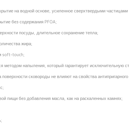
крытие на водной основе, усиленное сверхтвердыми частицами
рытие без содержания PFOA;
ерхности посуды, длительное сохранение тепла;
оличества жира;
 soft-touch;
ся методом напыления, который гарантирует исключительную ст
 поверхности сковороды не влияют на свойства антипригарного
с;
вой пищи без добавления масла, как на раскаленных камнях;
;