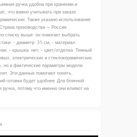
ъемная ручка удобна при хранении и
т, что важно учитывать при заказе.
ерамических. Также указано использование
 Страна производства — Россия.
по списку выше: он помогает выбрать
ики: - диаметр: 35 см; - материал
ная; - крышка: нет; - цвет/отделка: Темный
азовых, электрических и стеклокерамических.
», но и фактические параметры модели:
лит. Эти данные помогают понять,
рий готовки будет удобнее. Для блинной
 ручка, потому что именно они влияют на
а