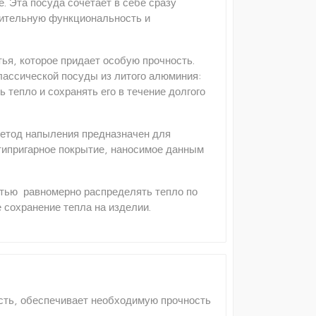
. Эта посуда сочетает в себе сразу
шительную функциональность и
ья, которое придает особую прочность.
лассической посуды из литого алюминия:
тепло и сохранять его в течение долгого
Метод напыления предназначен для
типригарное покрытие, наносимое данным
стью равномерно распределять тепло по
 сохранение тепла на изделии.
сть, обеспечивает необходимую прочность