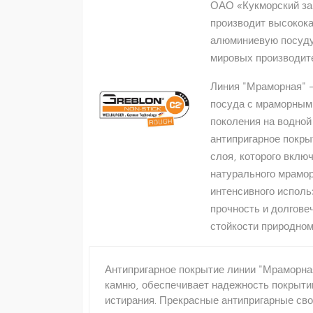
ОАО «Кукморский зав
производит высокок
алюминиевую посуду
мировых производит
Линия "Мраморная" 
посуда с мраморным
поколения на водной
антипригарное покры
слоя, которого вклю
натурального мрамо
интенсивного исполь
прочность и долгове
стойкости природном
Антипригарное покрытие линии "Мраморна
камню, обеспечивает надежность покрыти
истирания. Прекрасные антипригарные св