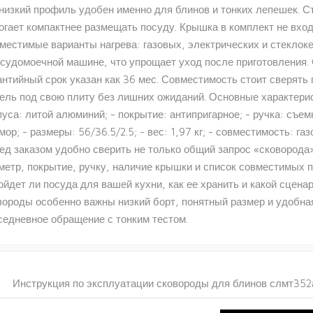
 низкий профиль удобен именно для блинов и тонких лепешек. С
огает компактнее размещать посуду. Крышка в комплект не входи
местимые варианты нагрева: газовых, электрических и стеклок
осудомоечной машине, что упрощает уход после приготовления.
антийный срок указан как 36 мес. Совместимость стоит сверять 
ель под свою плиту без лишних ожиданий. Основные характерист
пуса: литой алюминий; - покрытие: антипригарное; - ручка: съем
мор; - размеры: 56/36.5/2.5; - вес: 1,97 кг; - совместимость: г
ед заказом удобно сверить не только общий запрос «сковорода
метр, покрытие, ручку, наличие крышки и список совместимых п
ойдет ли посуда для вашей кухни, как ее хранить и какой сцена
вороды особенно важны низкий борт, понятный размер и удобная
седневное обращение с тонким тестом.
Инструкция по эксплуатации сковороды для блинов слмт352