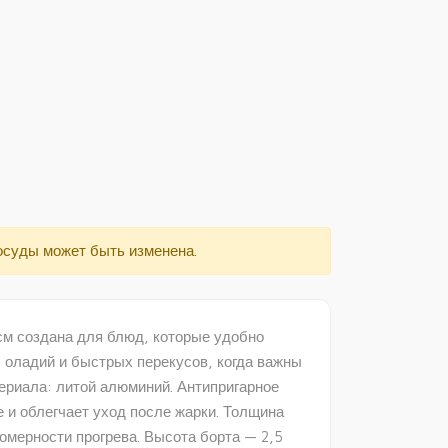
осуды может быть изменена.
м создана для блюд, которые удобно
, оладий и быстрых перекусов, когда важны
териала: литой алюминий. Антипригарное
е и облегчает уход после жарки. Толщина
омерности прогрева. Высота борта — 2,5