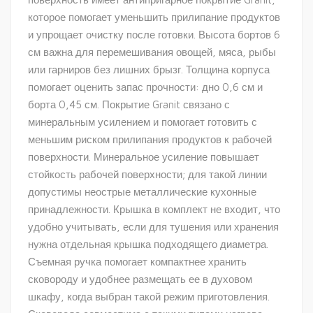
которое помогает уменьшить прилипание продуктов
и упрощает очистку после готовки. Высота бортов 6
см важна для перемешивания овощей, мяса, рыбы
или гарниров без лишних брызг. Толщина корпуса
помогает оценить запас прочности: дно 0,6 см и
борта 0,45 см. Покрытие Granit связано с
минеральным усилением и помогает готовить с
меньшим риском прилипания продуктов к рабочей
поверхности. Минеральное усиление повышает
стойкость рабочей поверхности; для такой линии
допустимы неострые металлические кухонные
принадлежности. Крышка в комплект не входит, что
удобно учитывать, если для тушения или хранения
нужна отдельная крышка подходящего диаметра.
Съемная ручка помогает компактнее хранить
сковороду и удобнее размещать ее в духовом
шкафу, когда выбран такой режим приготовления.