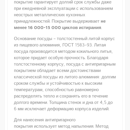
покрытие гарантирует долгий срок службы даже
при ежедневной эксплуатации с использованием
неострых металлических кухонных
принадлежностей. Покрытие выдерживает
не
менее 16 000-15 000 циклов истирания
.
Основание посуды – толстостенный литой корпус
из пищевого алюминия, ГОСТ 1583-93. Литая
посуда производится методом кокильного литья,
которое придает особую прочность. Благодаря
толстостенному корпусу, посуда с антипригарным
покрытием обладает всеми достоинствами
классической посуды из литого алюминия: долгим
сроком службы и устойчивостью к высоким
температурам, способностью равномерно
распределять тепло и сохранять его в течение
долгого времени. Толщина стенок и дна от 4,5 до
6 мм исключает деформацию корпуса изделий.
Для нанесения антипригарного
покрытия использует метод напыления. Метод