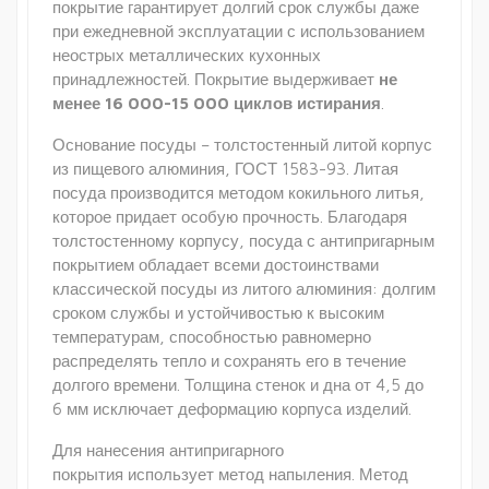
покрытие гарантирует долгий срок службы даже
при ежедневной эксплуатации с использованием
неострых металлических кухонных
принадлежностей. Покрытие выдерживает
не
менее 16 000-15 000 циклов истирания
.
Основание посуды – толстостенный литой корпус
из пищевого алюминия, ГОСТ 1583-93. Литая
посуда производится методом кокильного литья,
которое придает особую прочность. Благодаря
толстостенному корпусу, посуда с антипригарным
покрытием обладает всеми достоинствами
классической посуды из литого алюминия: долгим
сроком службы и устойчивостью к высоким
температурам, способностью равномерно
распределять тепло и сохранять его в течение
долгого времени. Толщина стенок и дна от 4,5 до
6 мм исключает деформацию корпуса изделий.
Для нанесения антипригарного
покрытия использует метод напыления. Метод