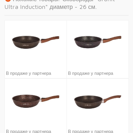
Ultra Induction" диаметр - 26 см.
В продаже у партнера
В продаже у партнера
В продаже у партнера
В продаже у партнера