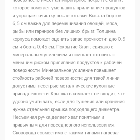
которое помогает уменьшить прилипание продуктов
и упрощает очистку после готовки. Высота бортов
6,5 см важна для перемешивания овощей, мяса,
рыбы или гарниров без лишних брызг. Толщина
корпуса помогает оценить запас прочности: дно 0,6
см и борта 0,45 см. Покрытие Granit связано с
минеральным усилением и помогает готовить с
меньшим риском прилипания продуктов к рабочей
поверхности. Минеральное усиление повышает
стойкость рабочей поверхности; для такой линии
допустимы неострые металлические кухонные
принадлежности. Крышка в комплект не входит, что
удобно учитывать, если для тушения или хранения
нужна отдельная крышка подходящего диаметра.
Несъемная ручка делает хват понятным и
привычным для повседневного использования.
Сковорода совместима с такими типами нагрева: