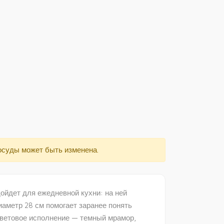
осуды может быть изменена.
йдет для ежедневной кухни: на ней
иаметр 28 см помогает заранее понять
Цветовое исполнение — темный мрамор,