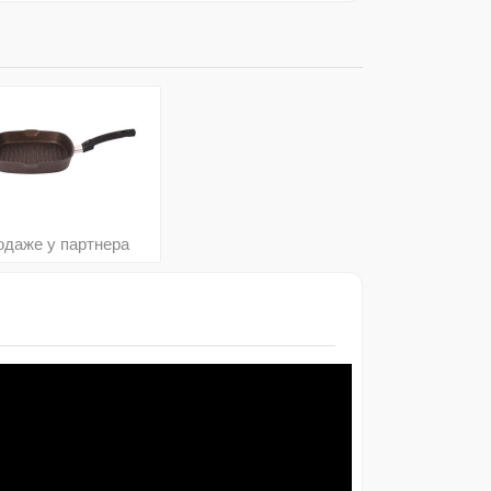
одаже у партнера