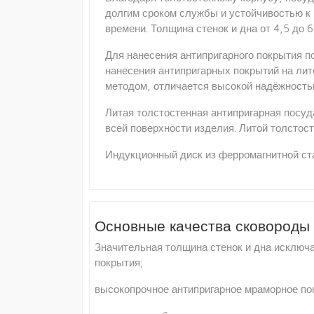
долгим сроком службы и устойчивостью к 
времени. Толщина стенок и дна от 4,5 до
Для нанесения антипригарного покрытия 
нанесения антипригарных покрытий на лит
методом, отличается высокой надёжность
Литая толстостенная антипригарная посу
всей поверхности изделия. Литой толстос
Индукционный диск из ферромагнитной ста
Основные качества сковороды
Значительная толщина стенок и дна исключ
покрытия;
высокопрочное антипригарное мраморное по