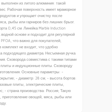
с выполнен из литого алюминия: такой
вес. Рабочая поверхность имеет мраморное
родуктов и упрощает очистку после
яса, рыбы или гарниров без лишних брызг.
рта 0,45 см. Линейка Marble Induction
 водной основе и подходит для регулярной
 PFOA, что важно для покупателей,
 комплект не входит, что удобно
ка подходящего диаметра. Несъемная ручка
ия. Сковорода совместима с такими типами
е плиты и индукционные плиты. Сковороду
готовления. Основные параметры: -
крытие; - диаметр: 28 см; - высота бортов:
 газовые плиты, электрические плиты,
с; - страна производства: Россия; Такую
, приготовление овощей, мяса, рыбы или
оду.