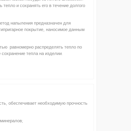
тепло и сохранять его в течение долгого
Метод напыления предназначен для
типригарное покрытие, наносимое данным
стью равномерно распределять тепло по
 сохранение тепла на изделии.
сть, обеспечивает необходимую прочность
 минералов;