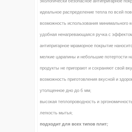
экологически безопасное антипригарное пок
идеальное распределение тепла по всей пов
возможность использования минимального к
удобная ненагревающаяся ручка с эффектом
антипригарное мраморное покрытие наносит
мелкие царапины и небольшие потертости на
продукты не пригорают и сохраняют свой вку
возможность приготовления вкусной и здоро
утолщенное дно до 6 мм;
высокая теплопроводность и эргономичность
легкость мытья;
подходит для всех типов плит;