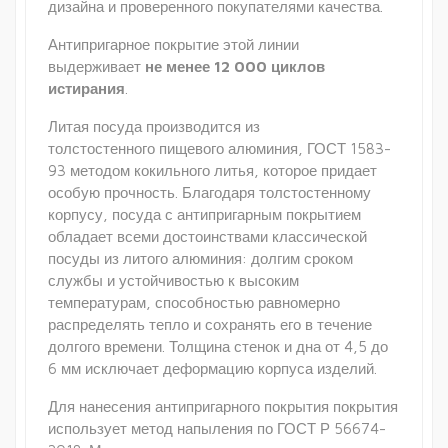
дизайна и проверенного покупателями качества.
Антипригарное покрытие этой линии
выдерживает
не менее 12 000 циклов
истирания
.
Литая посуда производится из
толстостенного пищевого алюминия, ГОСТ 1583-
93 методом кокильного литья, которое придает
особую прочность. Благодаря толстостенному
корпусу, посуда с антипригарным покрытием
обладает всеми достоинствами классической
посуды из литого алюминия: долгим сроком
службы и устойчивостью к высоким
температурам, способностью равномерно
распределять тепло и сохранять его в течение
долгого времени. Толщина стенок и дна от 4,5 до
6 мм исключает деформацию корпуса изделий.
Для нанесения антипригарного покрытия покрытия
использует метод напыления по ГОСТ Р 56674-