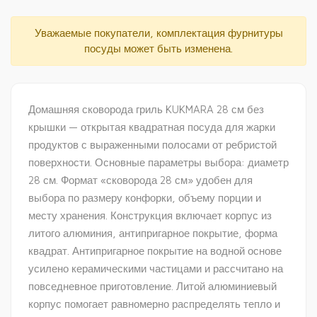
Уважаемые покупатели, комплектация фурнитуры
посуды может быть изменена.
Домашняя сковорода гриль KUKMARA 28 см без
крышки — открытая квадратная посуда для жарки
продуктов с выраженными полосами от ребристой
поверхности. Основные параметры выбора: диаметр
28 см. Формат «сковорода 28 см» удобен для
выбора по размеру конфорки, объему порции и
месту хранения. Конструкция включает корпус из
литого алюминия, антипригарное покрытие, форма
квадрат. Антипригарное покрытие на водной основе
усилено керамическими частицами и рассчитано на
повседневное приготовление. Литой алюминиевый
корпус помогает равномерно распределять тепло и