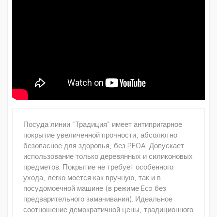
Посуда линии "Традиция" имеет антипригарное
покрытие увеличенной прочности, абсолютно
безопасное для здоровья, без PFOA. Допускает
использование только деревянных и силиконовых
предметов. Покрытие не требует особенного
ухода, легко моется как вручную, так и в
посудомоечной машине (в режиме Eco без
предварительного замачивания). Идеальное
соотношение демократичной цены, традиционного