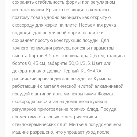
сохранять стабильность формы при регулярном
использовании. Крышка не входит в комплект,
поэтому товар удобно выбирать как открытую
сковороду для жарки на плите. Несъемная ручка
подходит для регулярной жарки на плите и
сохраняет простую конструкцию посуды. Для
точного понимания размера полезны параметры:
высота бортов 3,5 см, толщина дна 0,6 см, толщина
бортов 0,45 см, габариты 50/31/3,5. Цвет или
декоративная отделка: Черный. KUKMARA —
российский производитель посуды из Кукмора,
работающий с металлической и литой алюминиевой
посудой с антипригарными покрытиями. Формат
сковороды рассчитан на домашнюю кухню и
регулярное приготовление горячих блюд. Посуда
совместима с газовых, электрических и
стеклокерамических плит. Мытье в посудомоечной
машине разрешено, что упрощает уход после